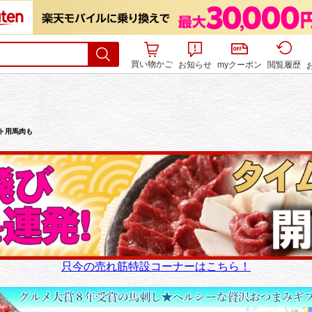
買い物かご
お知らせ
myクーポン
閲覧履歴
ト用馬肉も
只今の売れ筋特設コーナーはこちら！