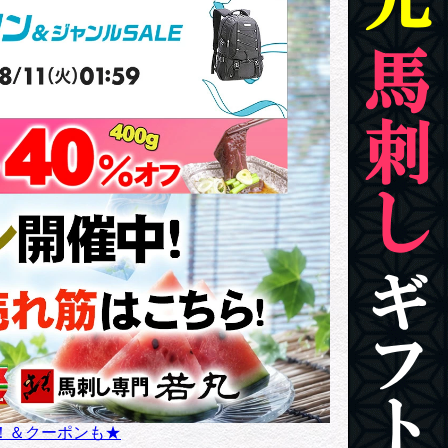
！＆クーポンも★