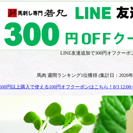
LINE友達追加で300円オフクーポ
馬肉 週間ランキング1位獲得 (集計日：2026年3
,500円以上購入で使える100円オフクーポンはこちら！8/3 12:00