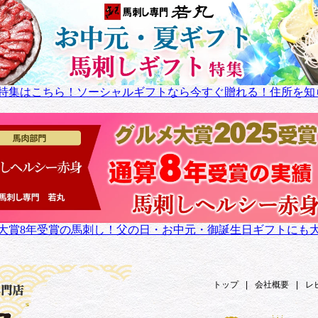
特集はこちら！ソーシャルギフトなら今すぐ贈れる！住所を知
大賞8年受賞の馬刺し！父の日・お中元・御誕生日ギフトにも