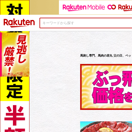
楽天市場
馬刺し専門、馬肉の若丸 父の日、ペッ