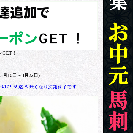
ンGET！
月16日～3月22日)
~8/17 9:59迄 ※無くなり次第終了です。