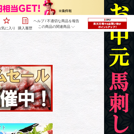
ヘルプ
/
不適切な商品を報告
この商品の関連商品
お気に入り
購入履歴