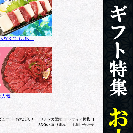
らなくてもOK！
大人気！