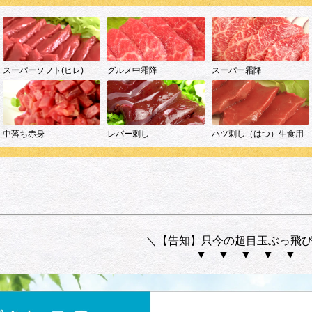
＼【告知】只今の超目玉ぶっ飛
▼ ▼ ▼ ▼ ▼