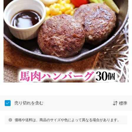
売り切れを含む
標準
価格や送料は、商品のサイズや色によって異なる場合があります。