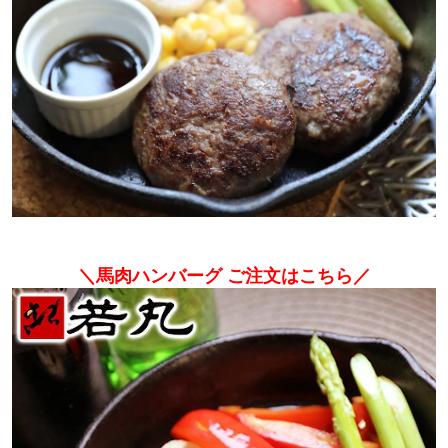
＼馬肉ハンバーグ ご注文はこちら／