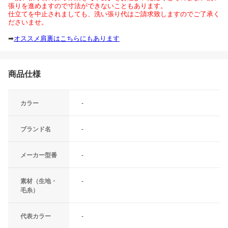
張りを進めますので寸法ができないこともあります。
仕立てを中止されましても、洗い張り代はご請求致しますのでご了承く
ださいませ。
➡
オススメ肩裏はこちらにもあります
商品仕様
カラー
-
ブランド名
-
メーカー型番
-
素材（生地・
-
毛糸）
代表カラー
-