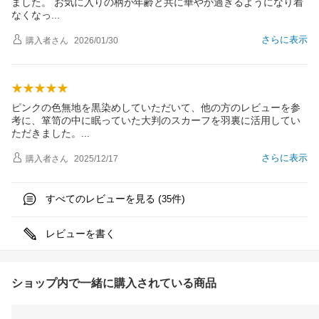
ました。 お気に入りの柄が年齢と共に華やか過ぎるようになり着
なくな
っ
さらに表示
購入者
さん
2026/01/30
ピンクの色無地を黒染めしていただいて、他の方のレビューを参
考に、箪笥の中に眠っていた大判のスカーフを羽裏に活用してい
ただきました
。
さらに表示
購入者
さん
2025/12/17
すべてのレビューを見る (
件)
35
レビューを書く
ショップ内で一緒に購入されている商品