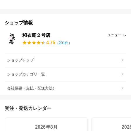
ショップ情報
和衣庵２号店
メニュー
4.75
（
291
件）
ショップトップ
ショップカテゴリ一覧
会社概要（支払・配送方法）
受注・発送カレンダー
2026年8月
20