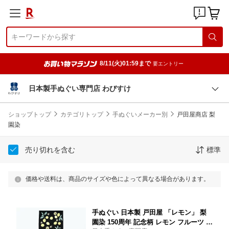
8/11(火)01:59まで
要エントリー
日本製手ぬぐい専門店 わびすけ
ショップトップ
カテゴリトップ
手ぬぐいメーカー別
戸田屋商店 梨
園染
売り切れを含む
標準
価格や送料は、商品のサイズや色によって異なる場合があります。
手ぬぐい 日本製 戸田屋 「レモン」 梨
園染 150周年 記念柄 レモン フルーツ 果