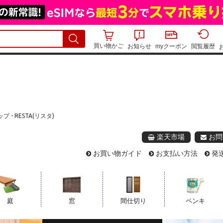
買い物かご
お知らせ
myクーポン
閲覧履歴