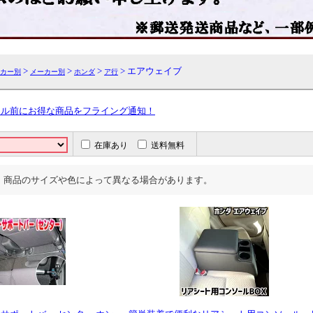
>
>
>
> エアウェイブ
カー別
メーカー別
ホンダ
ア行
ール前にお得な商品をフライング通知！
在庫あり
送料無料
、商品のサイズや色によって異なる場合があります。