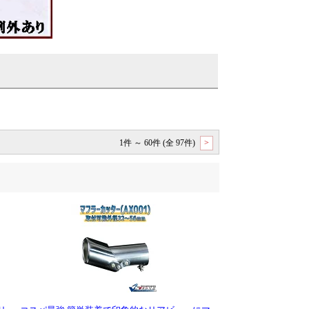
1件 ～ 60件 (全 97件)
>