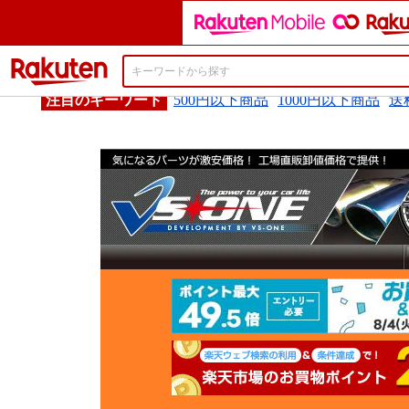
楽天市場
注目のキーワード
500円以下商品
1000円以下商品
送