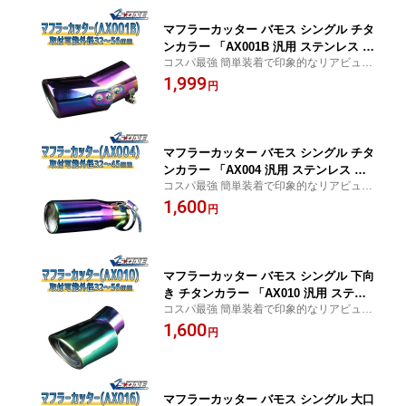
マフラーカッター バモス シングル チタ
ンカラー 「AX001B 汎用 ステンレス 角
コスパ最強 簡単装着で印象的なリアビュー
度調節 ホンダ」 取付外径32〜56mm
に
1,999
円
マフラーカッター バモス シングル チタ
ンカラー 「AX004 汎用 ステンレス ホ
コスパ最強 簡単装着で印象的なリアビュー
ンダ」 取付外径32〜45mm
に
1,600
円
マフラーカッター バモス シングル 下向
き チタンカラー 「AX010 汎用 ステン
コスパ最強 簡単装着で印象的なリアビュー
レス ホンダ」 取付外径32〜56mm
に
1,600
円
マフラーカッター バモス シングル 大口