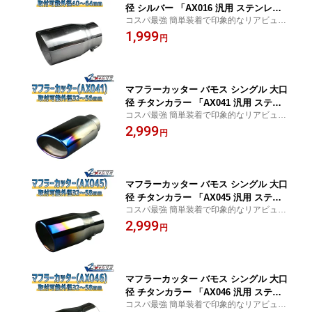
径 シルバー 「AX016 汎用 ステンレス
コスパ最強 簡単装着で印象的なリアビュー
ホンダ」 取付外径40〜64mm
に
1,999
円
マフラーカッター バモス シングル 大口
径 チタンカラー 「AX041 汎用 ステン
コスパ最強 簡単装着で印象的なリアビュー
レス ホンダ」 取付外径32〜56mm
に
2,999
円
マフラーカッター バモス シングル 大口
径 チタンカラー 「AX045 汎用 ステン
コスパ最強 簡単装着で印象的なリアビュー
レス ホンダ」 取付外径32〜58mm
に
2,999
円
マフラーカッター バモス シングル 大口
径 チタンカラー 「AX046 汎用 ステン
コスパ最強 簡単装着で印象的なリアビュー
レス ホンダ」 取付外径32〜58mm