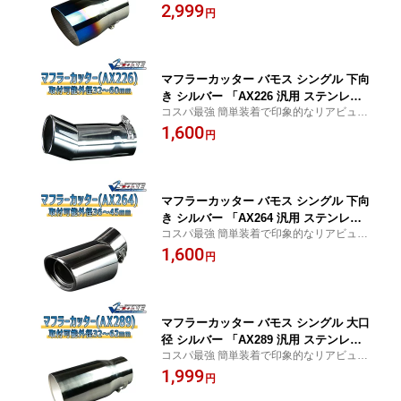
に
2,999
円
マフラーカッター バモス シングル 下向
き シルバー 「AX226 汎用 ステンレス
コスパ最強 簡単装着で印象的なリアビュー
ホンダ」 取付外径32〜60mm
に
1,600
円
マフラーカッター バモス シングル 下向
き シルバー 「AX264 汎用 ステンレス
コスパ最強 簡単装着で印象的なリアビュー
ホンダ」 取付外径36〜45mm
に
1,600
円
マフラーカッター バモス シングル 大口
径 シルバー 「AX289 汎用 ステンレス
コスパ最強 簡単装着で印象的なリアビュー
ホンダ」 取付外径32〜62mm
に
1,999
円