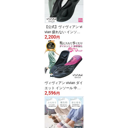
ふくらはぎサポーター 高
齢者 勝野式 男性 グッズ
着圧 足 解消 妊娠中 介護
ショート 寝る時 就寝用
【公式】ヴィヴィアン vi
vian 疲れない インソー
2,200
ル 楽歩人ソール 中敷き
円
衝撃吸収 疲労軽減 土踏
まず 医師監修 扁平足 矯
正 アーチサポート 横ア
ーチ 長時間歩行 歩行サ
ポート 勝野式 外反母趾
グリップ サイズ調整 女
性 立ち仕事 スニーカー
【楽天 1位】
ヴィヴィアン vivian ダイ
エット インソール 中敷
2,596
き ダイエットインソール
円
体幹 エクササイズ トレ
ーニング 健康 痩せる ピ
ットソール レディース
アーチサポート アーチ
衝撃吸収 極薄 薄型 薄い
女性 ウォーキング スニ