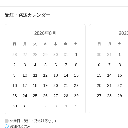
受注・発送カレンダー
2026年8月
20
日
月
火
水
木
金
土
日
月
火
26
27
28
29
30
31
1
30
31
1
2
3
4
5
6
7
8
6
7
8
9
10
11
12
13
14
15
13
14
15
16
17
18
19
20
21
22
20
21
22
23
24
25
26
27
28
29
27
28
29
30
31
1
2
3
4
5
休業日（受注・発送対応なし）
受注対応のみ