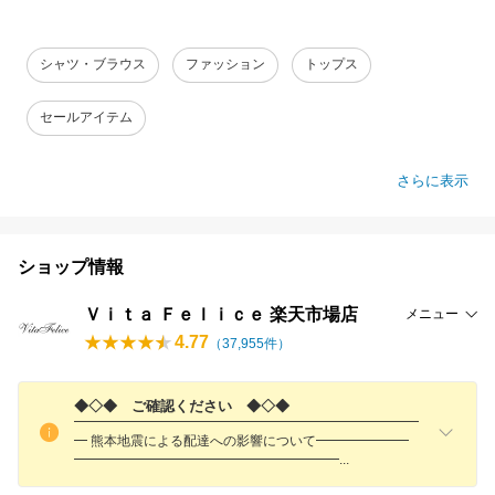
シャツ・ブラウス
ファッション
トップス
セールアイテム
さらに表示
ショップ情報
Ｖｉｔａ Ｆｅｌｉｃｅ 楽天市場店
メニュー
4.77
（
37,955
件）
◆◇◆ ご確認ください ◆◇◆
━━━━━━━━━━━━━━━━━━━━━━━━━━
━ 熊本地震による配達への影響について━━━━━━━
━━━━━━━━━━━━━━━━━━━
━