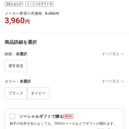
8,250
メーカー希望小売価格
円
3,960
円
商品詳細を選択
納期
：
未選択
すべて見る
通常発送
カラー
：
未選択
すべて見る
ブラック
ネイビー
ソーシャルギフトで贈る
相手の住所を知らなくても、SNSやメールなどでギフトが贈れます。