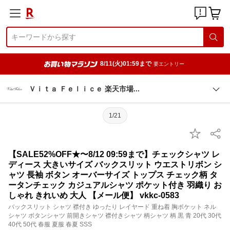
8/11(火)01:59まで
要エントリー
Ｖｉｔａ Ｆｅｌｉｃｅ 楽天市
場
1/21
【SALE52%OFF★〜8/12 09:59まで】チェックシャツ レ
ディース 大きいサイズ バックスリット ウエストリボン シ
ャツ 長袖 ボタン オーバーサイズ トップス チェック柄 タ
ータンチェック カジュアルシャツ ポケット付き 羽織り お
しゃれ きれいめ 大人 【メール便】 vkkc-0583
バックスリット シャツ 襟付き ゆったり レイヤード 重ね着 胸ポケット ネル
シャツ ボタンシャツ 前開きシャツ 襟付きシャツ 柄シャツ 柄 黒 青 20代 30代
40代 50代 春服 夏服 春夏 SSS