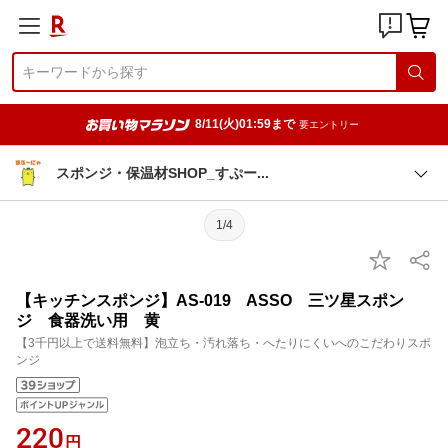
8/11(火)01:59まで
要エントリー
スポンジ・保温材SHOP_すぷ
ー
1/4
【キッチンスポンジ】AS-019 ASSO 三ツ星スポン
ジ 食器洗い用 黄
【3千円以上で送料無料】泡立ち・汚れ落ち・へたりにくいへのこだわりスポ
ンジ
220
円