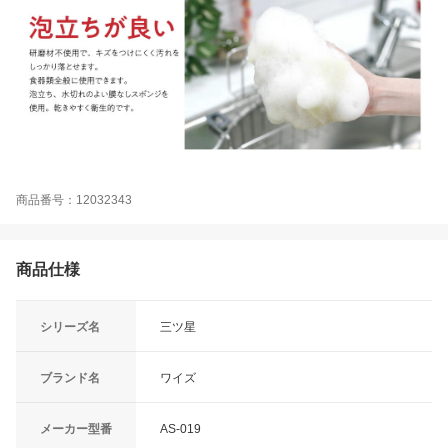
商品番号：12032343
商品仕様
シリーズ名
三ツ星
ブランド名
ワイズ
メーカー型番
AS-019