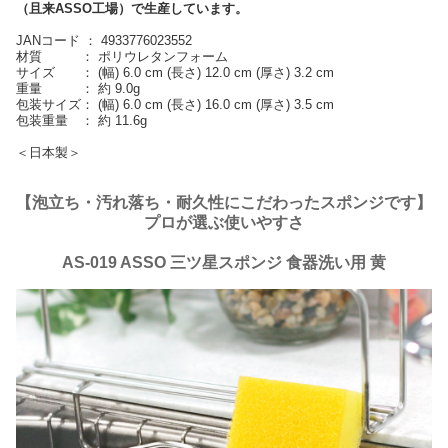
（且来ASSO工場）で生産しています。
JANコード ： 4933776023552
材質 ： ポリウレタンフォーム
サイズ ： (幅) 6.0 cm (長さ) 12.0 cm (厚さ) 3.2 cm
重量 ： 約 9.0g
包装サイズ： (幅) 6.0 cm (長さ) 16.0 cm (厚さ) 3.5 cm
包装重量 ： 約 11.6g
＜日本製＞
【泡立ち・汚れ落ち・耐久性にこだわったスポンジです】
プロが選ぶ使いやすさ
AS-019 ASSO 三ツ星スポンジ 食器洗い用 黄