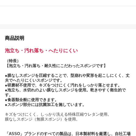
商品説明
泡立ち・汚れ落ち・へたりにくい
（特長）
【泡立ち・汚れ落ち・耐久性にこだわったスポンジです】
●膜なしスポンジを圧縮することで、型崩れや変形を起こしにくく、丈
夫でへたりにくいスポンジです。
●研磨材不使用で、キズをつけにくく汚れをしっかり落とせます。
●泡立ち、水切れのよい膜なしスポンジを使用。乾きやすく衛生的で
す。
●食器類全般に使用できます。
●スポンジ部分には抗菌加工を施しています。
キズをつけにくく、しっかり洗える特殊圧縮ウレタン使用。
膜なしスポンジ（無膜スポンジ）を使用。
「ASSO」ブランドのすべての製品は、日本製材料を厳選し、自社工場