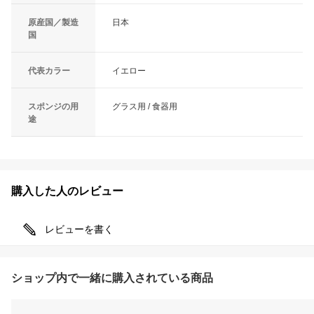
原産国／製造
日本
国
代表カラー
イエロー
スポンジの用
グラス用 / 食器用
途
購入した人のレビュー
レビューを書く
ショップ内で一緒に購入されている商品