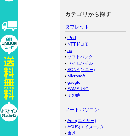
カテゴリから探す
タブレット
iPad
NTTドコモ
au
ソフトバンク
ワイモバイル
SONY(ソニー)
Microsoft
google
SAMSUNG
その他
ノートパソコン
Acer(エイサー)
ASUS(エイスース)
東芝