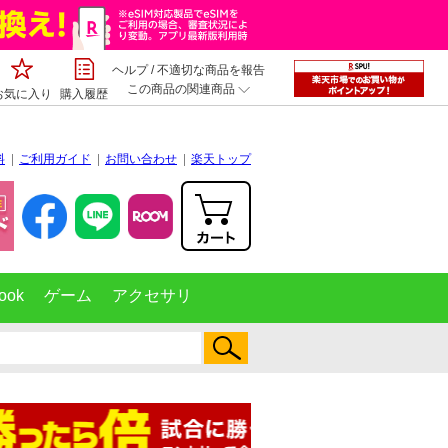
ヘルプ
/
不適切な商品を報告
この商品の関連商品
お気に入り
購入履歴