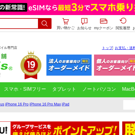
買い物かご
お知らせ
myクーポン
閲覧履歴