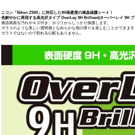
ニコン「Nikon Z50II」に対応した9H高硬度の液晶保護シート！
色鮮やかに再現する高光沢タイプ OverLay 9H Brilliant(オーバーレイ 9H
液晶画面を汚れやキズ付き、ホコリからしっかり保護します。
ガラスのような美しい透明感となめらかな指の滑りを楽しむことができます
ガラスではないので割れる心配もありません。