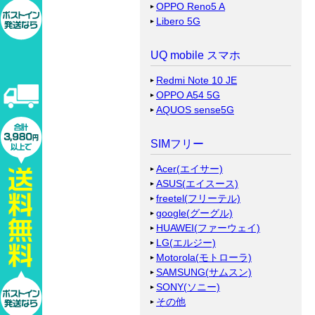
OPPO Reno5 A
Libero 5G
UQ mobile スマホ
Redmi Note 10 JE
OPPO A54 5G
AQUOS sense5G
SIMフリー
Acer(エイサー)
ASUS(エイスース)
freetel(フリーテル)
google(グーグル)
HUAWEI(ファーウェイ)
LG(エルジー)
Motorola(モトローラ)
SAMSUNG(サムスン)
SONY(ソニー)
その他