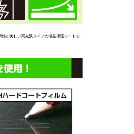
H高硬度で透明感が美しい高光沢タイプの液晶保護シートで