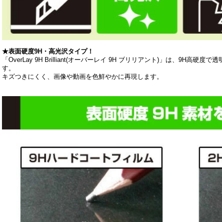
★表面硬度9H・高光沢タイプ！
「OverLay 9H Brilliant(オーバーレイ 9H ブリリアント)」は、9
す。
キズつきにくく、画像や動画を色鮮やかに再現します。