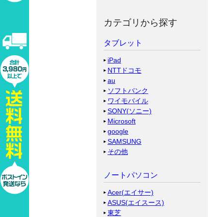
カテゴリから探す
タブレット
iPad
NTTドコモ
au
ソフトバンク
ワイモバイル
SONY(ソニー)
Microsoft
google
SAMSUNG
その他
ノートパソコン
Acer(エイサー)
ASUS(エイスース)
東芝