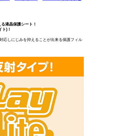
抑える液晶保護シート！
イト)！
対応しにじみを抑えることが出来る保護フィル