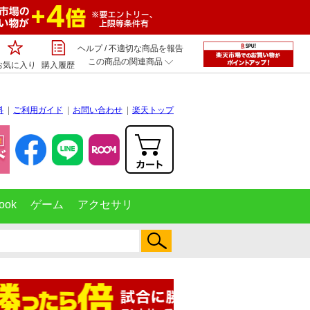
ヘルプ
/
不適切な商品を報告
この商品の関連商品
お気に入り
購入履歴