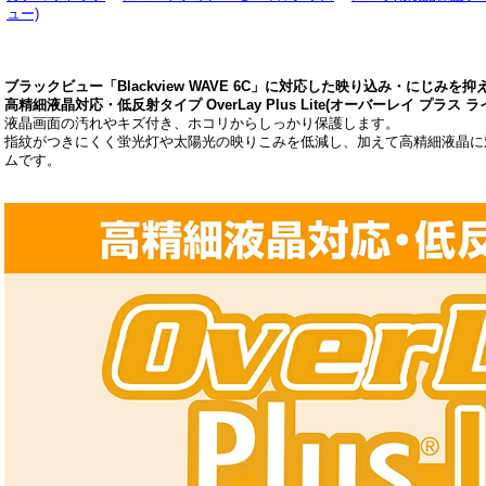
ュー)
ブラックビュー「Blackview WAVE 6C」に対応した映り込み・にじみを
高精細液晶対応・低反射タイプ OverLay Plus Lite(オーバーレイ プラス ラ
液晶画面の汚れやキズ付き、ホコリからしっかり保護します。
指紋がつきにくく蛍光灯や太陽光の映りこみを低減し、加えて高精細液晶に
ムです。