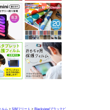
ィルム
>
SIMフリー１
>
Blackview(ブラックビ