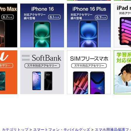
カテゴリトップ
>
スマートフォン・モバイルグッズ
>
スマホ用液晶保護フ