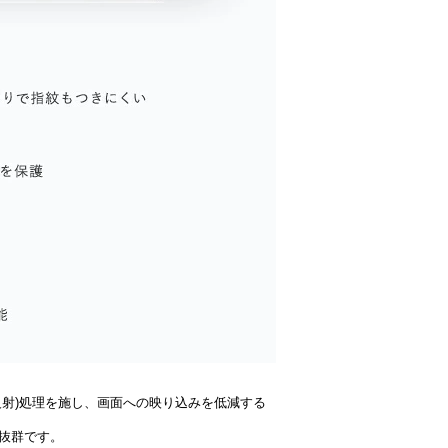
(低反射)処理を施し、画面への映り込みを低減する
抜群です。