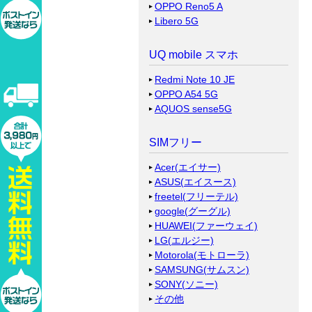
OPPO Reno5 A
Libero 5G
UQ mobile スマホ
Redmi Note 10 JE
OPPO A54 5G
AQUOS sense5G
SIMフリー
Acer(エイサー)
ASUS(エイスース)
freetel(フリーテル)
google(グーグル)
HUAWEI(ファーウェイ)
LG(エルジー)
Motorola(モトローラ)
SAMSUNG(サムスン)
SONY(ソニー)
その他