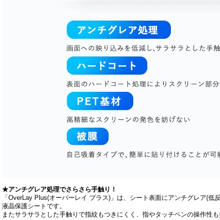
★アンチグレア処理でさらさら手触り！
「OverLay Plus(オーバーレイ プラス)」は、シート表面にアンチグレア
液晶保護シートです。
またサラサラとした手触りで指紋もつきにくく、指やタッチペンの操作性も