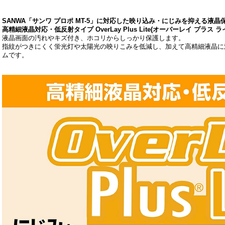
SANWA「サンワ プロポ MT-5」に対応した映り込み・にじみを抑える液晶
高精細液晶対応・低反射タイプ OverLay Plus Lite(オーバーレイ プラス ラ
液晶画面の汚れやキズ付き、ホコリからしっかり保護します。
指紋がつきにくく蛍光灯や太陽光の映りこみを低減し、加えて高精細液晶に
ムです。