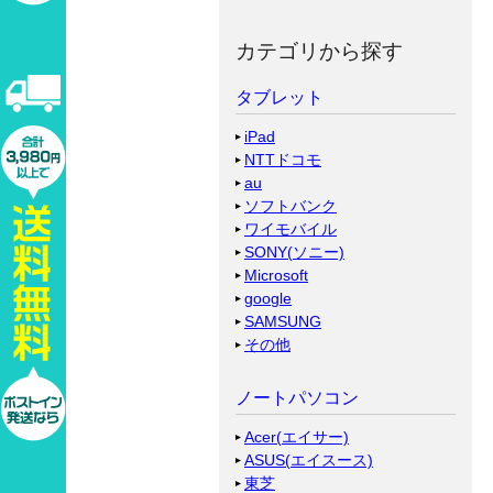
カテゴリから探す
タブレット
iPad
NTTドコモ
au
ソフトバンク
ワイモバイル
SONY(ソニー)
Microsoft
google
SAMSUNG
その他
ノートパソコン
Acer(エイサー)
ASUS(エイスース)
東芝