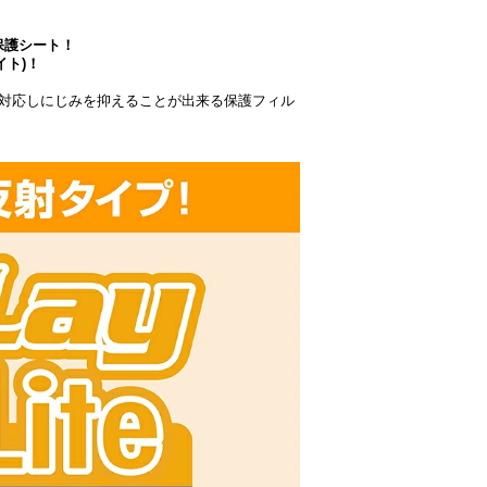
保護シート！
イト)！
対応しにじみを抑えることが出来る保護フィル