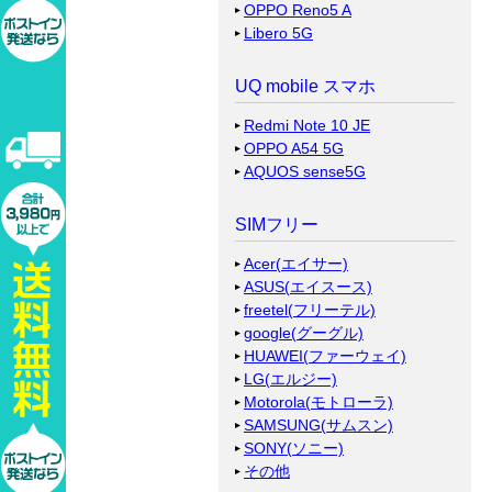
OPPO Reno5 A
Libero 5G
UQ mobile スマホ
Redmi Note 10 JE
OPPO A54 5G
AQUOS sense5G
SIMフリー
Acer(エイサー)
ASUS(エイスース)
freetel(フリーテル)
google(グーグル)
HUAWEI(ファーウェイ)
LG(エルジー)
Motorola(モトローラ)
SAMSUNG(サムスン)
SONY(ソニー)
その他