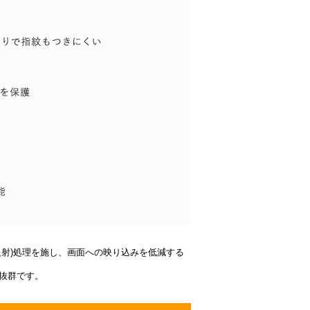
(低反射)処理を施し、画面への映り込みを低減する
抜群です。