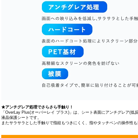
★アンチグレア処理でさらさら手触り！
「OverLay Plus(オーバーレイ プラス)」は、シート表面にアンチグレア
液晶保護シートです。
またサラサラとした手触りで指紋もつきにくく、指やタッチペンの操作性も