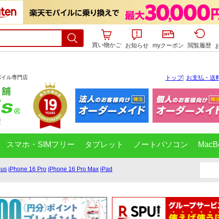
買い物かご
お知らせ
myクーポン
閲覧履歴