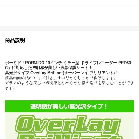
商品説明
ポーミド「PORMIDO 10インチ ミラー型 ドライブレコーダー PRD80
C」に対応した透明感が美しい液晶保護シート！
高光沢タイプ OverLay Brilliant(オーバーレイ ブリリアント)！
液晶画面の汚れやキズ付き、ホコリからしっかり保護します。
ガラスのような美しい透明感となめらかな指の滑りを楽しむことができ
ます。