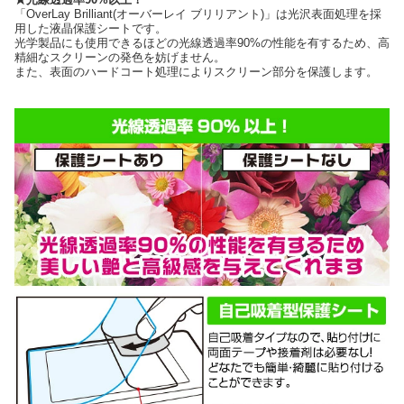
「OverLay Brilliant(オーバーレイ ブリリアント)」は光沢表面処理を採
用した液晶保護シートです。
光学製品にも使用できるほどの光線透過率90%の性能を有するため、高
精細なスクリーンの発色を妨げません。
また、表面のハードコート処理によりスクリーン部分を保護します。