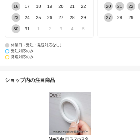
16
17
18
19
20
21
22
20
21
22
23
24
25
26
27
28
29
27
28
29
30
31
1
2
3
4
5
休業日（受注・発送対応なし）
受注対応のみ
発送対応のみ
ショップ内の注目商品
MagSafe 用 スマホスタ