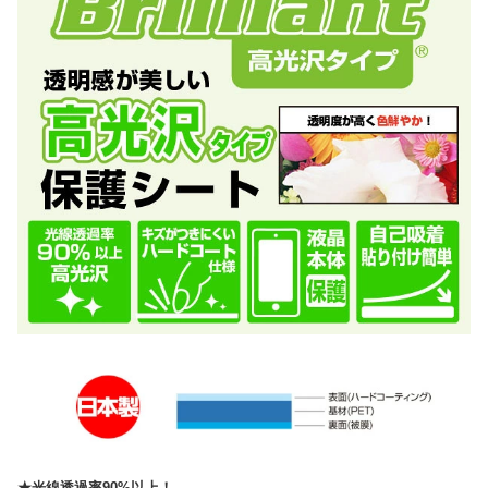
★光線透過率90%以上！