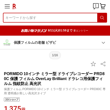
8/11(火)01:59まで
要エントリー
保護フィルムの老舗 ビザビ
1/16
PORMIDO 10インチ ミラー型 ドライブレコーダー PRD8
0C 保護 フィルム OverLay Brilliant ドラレコ用保護フィ
ルム 指紋防止 高光沢
保護フィルム PORMIDO 10インチ ミラー型 ドライブレコーダー PRD80C 専
用 透明感が美しい高光沢タイプ
1,375
円