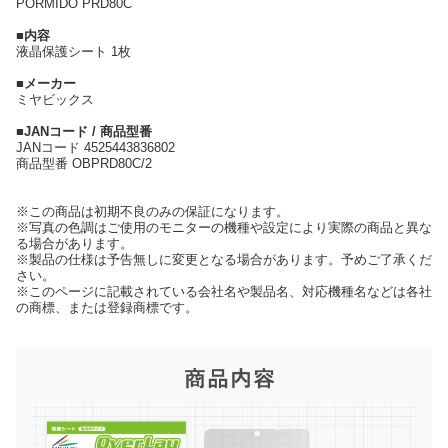
PORMIDO PRD80C
■内容
液晶保護シート 1枚
■メーカー
ミヤビックス
■JANコード / 商品型番
JANコード 4525443836802
商品型番 OBPRD80C/2
※この商品は初期不良のみの保証になります。
※写真の色調はご使用のモニターの機種や設定により実際の商品と異な
る場合があります。
※製品の仕様は予告無しに変更となる場合があります。予めご了承くだ
さい。
※このページに記載されている会社名や製品名、対応機種名などは各社
の商標、または登録商標です。