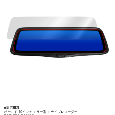
■対応機種
ポーミド 10インチ ミラー型 ドライブレコーダー