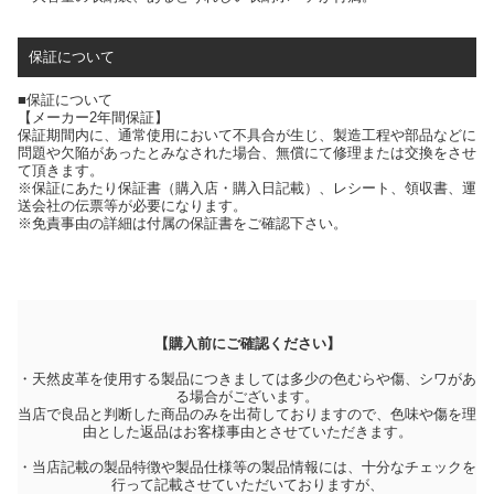
保証について
■保証について
【メーカー2年間保証】
保証期間内に、通常使用において不具合が生じ、製造工程や部品などに
問題や欠陥があったとみなされた場合、無償にて修理または交換をさせ
て頂きます。
※保証にあたり保証書（購入店・購入日記載）、レシート、領収書、運
送会社の伝票等が必要になります。
※免責事由の詳細は付属の保証書をご確認下さい。
【購入前にご確認ください】
・天然皮革を使用する製品につきましては多少の色むらや傷、シワがあ
る場合がございます。
当店で良品と判断した商品のみを出荷しておりますので、色味や傷を理
由とした返品はお客様事由とさせていただきます。
・当店記載の製品特徴や製品仕様等の製品情報には、十分なチェックを
行って記載させていただいておりますが、