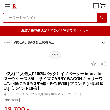
8/11(火)01:59まで
要エントリー
VIOLAL BAG＆LUGG
A
1/17
《2人に1人最大P100%バック》イノベーター innovator
スーツケース 85L Lサイズ CARRY WAGON キャリーワ
ゴン 4輪 7泊 8泊 2年保証 各色 IW88 | ブランド [正規取扱
店]【ポイント10倍】
キャリーバッグ シンプル 無地 旅行 出張 ギフト プレゼント
18,700