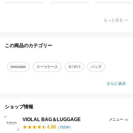
もっと見る
この商品のカテゴリー
innovator
スーツケース
G / H / I
バッグ
さらに表示
ショップ情報
VIOLAL BAG＆LUGGAGE
メニュー
4.86
（
765
件）