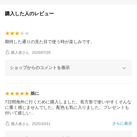
購入した人のレビュー
期待した通りの見た目で使う時が楽しみです。
購入者
さん
2026/07/26
ショップからのコメントを表示
娘に
7日間海外に行くために購入しました。長方形で使いやすくそんな
に重く感じませんでした。配色も気に入りました。プレゼントも
付いて嬉し
い
さらに表示
購入者
さん
2025/10/11