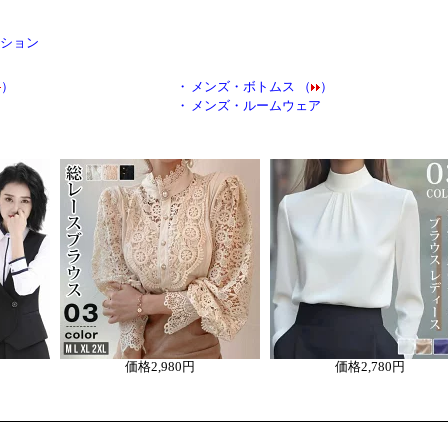
ッション
）
・
メンズ・ボトムス （
）
・
メンズ・ルームウェア
価格
2,980円
価格
2,780円