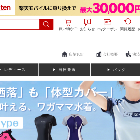
買い物かご
お知らせ
myクーポン
閲覧履歴