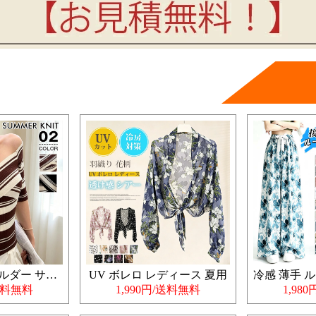
クロスワンショルダー サマーニット
UV ボレロ レディース 夏用
/送料無料
1,990円/送料無料
1,98