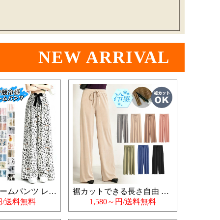
NEW ARRIVAL
冷感 薄手 ルームパンツ レディース
裾カットできる長さ自由 ルームパンツ
0円/送料無料
1,580～円/送料無料