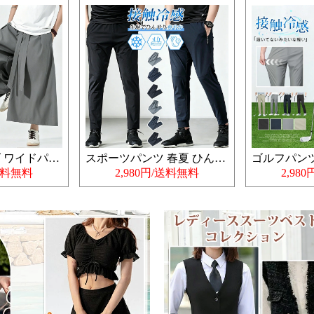
袴パンツ メンズ ワイドパンツ
スポーツパンツ 春夏 ひんやり 接触冷感
/送料無料
2,980円/送料無料
2,98