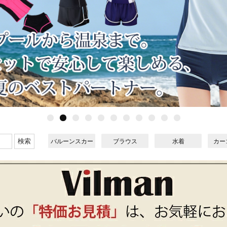
バルーンスカー
ブラウス
水着
カー
ト