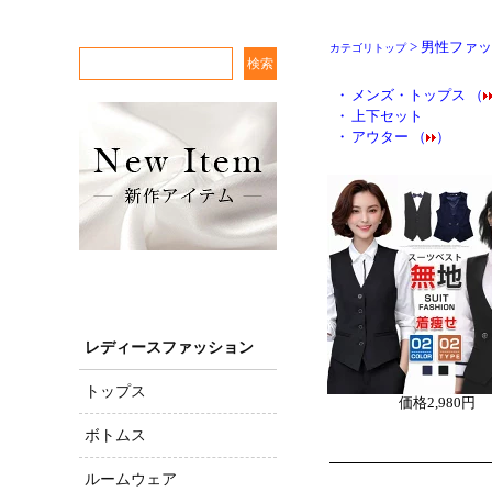
> 男性ファ
カテゴリトップ
・
メンズ・トップス （
・
上下セット
・
アウター （
）
レディースファッション
トップス
価格
2,980円
ボトムス
ルームウェア