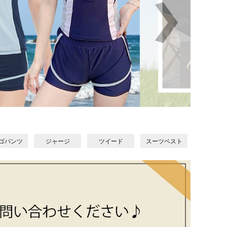
ゴパンツ
ジャージ
ツイード
スーツベスト