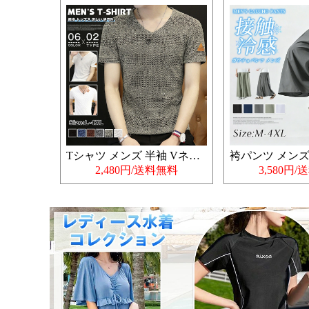
Tシャツ メンズ 半袖 Vネック
2,480円/送料無料
3,580円