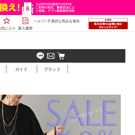
ヘルプ
/
不適切な商品を報告
お気に入り
購入履歴
ガイド
ブランド