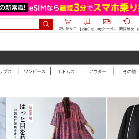
買い物かご
お知らせ
myクーポン
閲覧履歴
ップス
ワンピース
ボトムス
アウター
その他