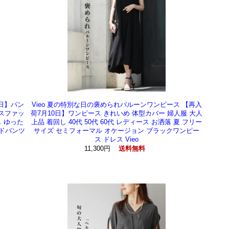
5日】パン
Vieo 夏の特別な日の褒められバルーンワンピース 【再入
ースファッ
荷7月10日】ワンピース きれいめ 体型カバー 婦人服 大人
し ゆった
上品 着回し 40代 50代 60代 レディース お洒落 夏 フリー
ードパンツ
サイズ セミフォーマル オケージョン ブラックワンピー
ス ドレス Vieo
11,300円
送料無料