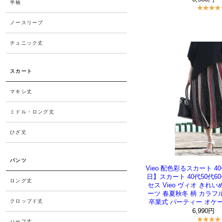
Vieo 配色彩るスカート 40
日】スカート 40代50代6
セス Vieo ヴィオ きれ
ーツ 春夏秋冬 柄 カラフ
卒業式 パーティー オケ
6,990円