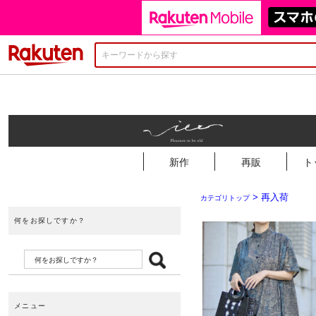
楽天市場
新作
再販
ト
> 再入荷
カテゴリトップ