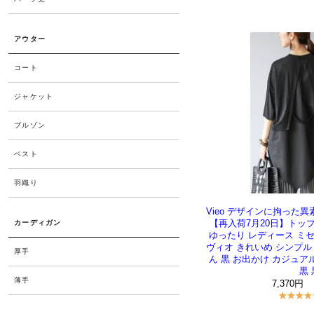
Vieo デザインに拘った異素
【再入荷7月20日】トップス
ゆったり レディース ミセ
ヴィオ きれいめ シンプル
ん 黒 お出かけ カジュア
黒
7,370円