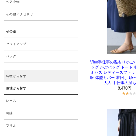
Vieo手仕事の温もりかご
ッグ かごバッグ トート 4
ミセス レディースファッ
服 体型カバー 着回し ゆ
大人 手仕事の温も
8,470円