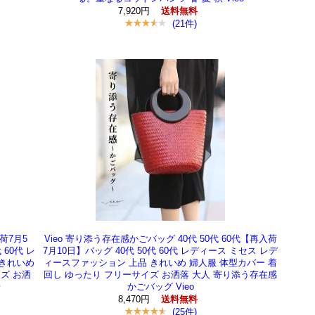
7,920円
送料無料
(21件)
荷7月5
Vieo 寄り添う存在感かごバッグ 40代 50代 60代【再入荷
60代 レ
7月10日】バッグ 40代 50代 60代 レディース ミセス レデ
 きれいめ
ィースファッション 上品 きれいめ 婦人服 体型カバー 着
ズ お洒
回し ゆったり フリーサイズ お洒落 大人 寄り添う存在感
華
かごバッグ Vieo
8,470円
送料無料
(25件)