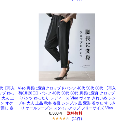
0代【再入
Vieo 脚長に変身クロップドパンツ 40代 50代 60代 【再入
ップ ゆっ
荷6月20日】パンツ 40代 50代 60代 脚長に変身 クロップ
 大人 上
ドパンツ ゆったり レディース Vieo ヴィオ きれいめ シン
ン オケ
プル 大人 上品 秋冬 春夏 シンプル 黒 変形 着やせ すっき
着回し 春
り オールシーズン スタイルアップ フリーサイズ Vieo
8,580円
送料無料
(11件)