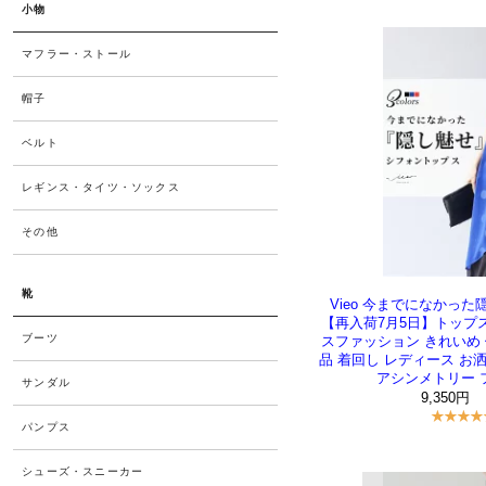
Vieo 今までになかっ
【再入荷7月5日】トップス 
スファッション きれいめ 
品 着回し レディース お
アシンメトリー フ
9,350円