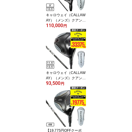
キャロウェイ（CALLAW
AY）（メンズ）クアンタ
110,000
ム QUANTUM MAX ドラ
円
イバー ATHLEMAX 50
キャロウェイ（CALLAW
AY）（メンズ）クアンタ
93,500
ム ミニ QUANTUM MINI
円
ドライバー ATHLEMAX
60
【19,775円OFFクーポ