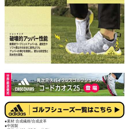
●素材:合成繊維/合成皮革
●中国製