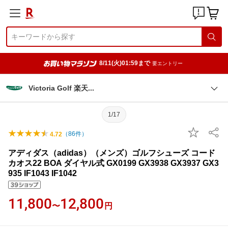
8/11(火)01:59まで
要エントリー
Victoria Golf 楽
天
1/17
（
86
件）
4.72
アディダス（adidas）（メンズ）ゴルフシューズ コード
カオス22 BOA ダイヤル式 GX0199 GX3938 GX3937 GX3
935 IF1043 IF1042
11,800
12,800
〜
円