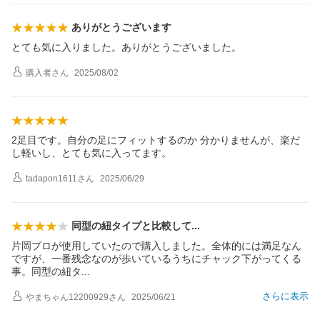
ありがとうございます
とても気に入りました。ありがとうございました。
購入者
さん
2025/08/02
2足目です。自分の足にフィットするのか 分かりませんが、楽だ
し軽いし、とても気に入ってます。
tadapon1611
さん
2025/06/29
同型の紐タイプと比較し
て
片岡プロが使用していたので購入しました。全体的には満足なん
ですが、一番残念なのが歩いているうちにチャック下がってくる
事。同型の紐
タ
さらに表示
やまちゃん12200929
さん
2025/06/21