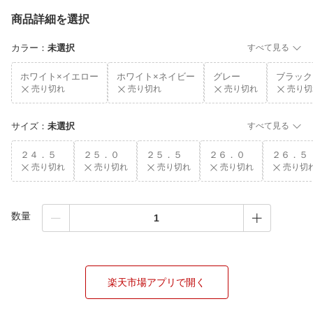
商品詳細を選択
カラー
：
未選択
すべて見る
ホワイト×イエロー
ホワイト×ネイビー
グレー
ブラック
売り切れ
売り切れ
売り切れ
売り切
サイズ
：
未選択
すべて見る
２４．５
２５．０
２５．５
２６．０
２６．５
売り切れ
売り切れ
売り切れ
売り切れ
売り切
数量
楽天市場アプリで開く