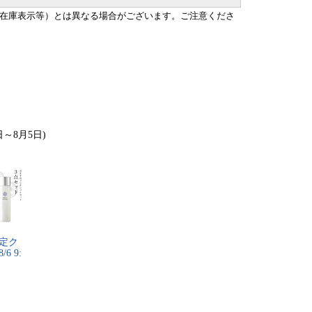
在庫表示等）とは異なる場合がございます。ご注意くださ
日～8月5日)
​定​ク​
​ ​9​:​
円