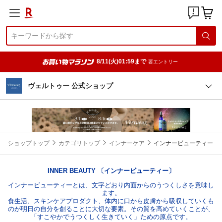
8/11(火)01:59まで
要エントリー
ヴェルトゥー 公式ショップ
ショップトップ
カテゴリトップ
インナーケア
インナービューティー
INNER BEAUTY 〔インナービューティー〕
インナービューティーとは、文字どおり内面からのうつくしさを意味し
ます。
食生活、スキンケアプロダクト、体内に口から皮膚から吸収していくも
のが明日の自分を創ることに大切な要素。その質を高めていくことが、
「すこやかでうつくしく生きていく」ための原点です。