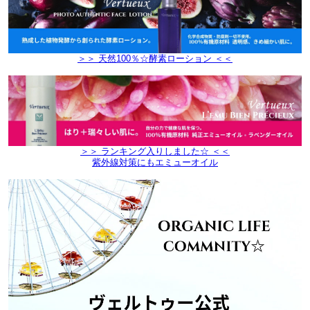
＞＞ 天然100％☆酵素ローション ＜＜
＞＞ ランキング入りしました☆ ＜＜
紫外線対策にもエミューオイル