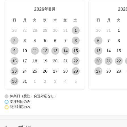
エット 美容 健康
2026年8月
20
日
月
火
水
木
金
土
日
月
火
26
27
28
29
30
31
1
30
31
1
2
3
4
5
6
7
8
6
7
8
9
10
11
12
13
14
15
13
14
15
16
17
18
19
20
21
22
20
21
22
23
24
25
26
27
28
29
27
28
29
30
31
1
2
3
4
5
休業日（受注・発送対応なし）
受注対応のみ
発送対応のみ