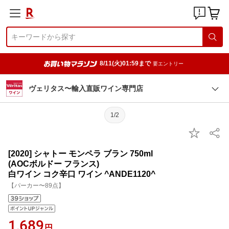
8/11(火)01:59まで
要エントリー
ヴェリタス〜輸入直販ワイン専門店
1/2
[2020] シャトー モンペラ ブラン 750ml
(AOCボルドー フランス)
白ワイン コク辛口 ワイン ^ANDE1120^
【パーカー〜89点】
1,689
円