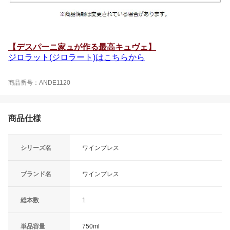
【デスパーニ家ュが作る最高キュヴェ】
ジロラット(ジロラート)はこちらから
商品番号：ANDE1120
商品仕様
シリーズ名
ワインプレス
ブランド名
ワインプレス
総本数
1
単品容量
750ml