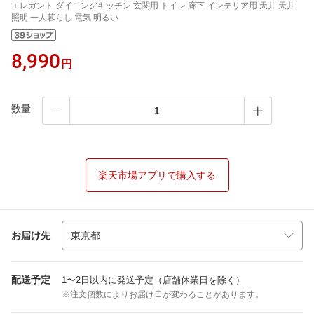
エレガント ダイニングキッチン 玄関用 トイレ 廊下 インテリア用 天井 天井
照明 一人暮らし 電気 明るい
8,990
円
数量
楽天市場アプリで購入する
お届け先
配送予定
1〜2日以内に発送予定（店舗休業日を除く）
※注文個数によりお届け日が変わることがあります。