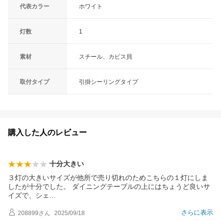
代表カラー
ホワイト
灯数
1
素材
スチール、カピス貝
取付タイプ
引掛シーリングタイプ
購入した人のレビュー
十分大きい
３灯の大きいサイズが他所で売り切れのためこちらの１灯にしま
したが十分でした。 ダイニングテーブルの上にはちょうど良いサ
イズで、シ
ェ
さらに表示
208899
さん
2025/09/18