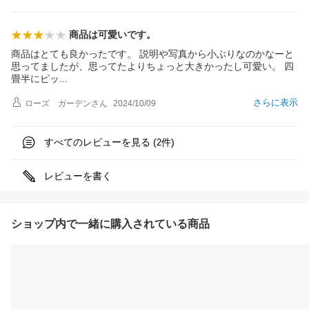
商品は可愛いです。
商品はとても良かったです。 説明や写真から小ぶりなのかなーと
思ってましたが、思ってたよりちょっと大きかったし可愛い。 四
畳半にピ
ッ
さらに表示
ローズ ガーデン
さん
2024/10/09
すべてのレビューを見る (
件)
2
レビューを書く
ショップ内で一緒に購入されている商品