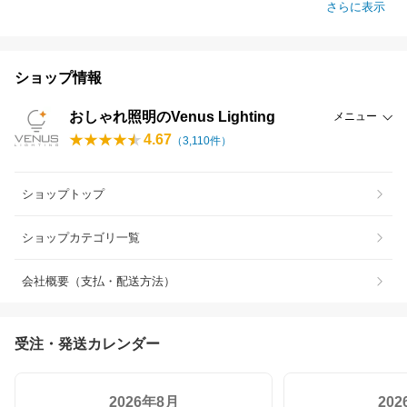
さらに表示
ショップ情報
おしゃれ照明のVenus Lighting
メニュー
4.67
（
3,110
件）
ショップトップ
ショップカテゴリ一覧
会社概要（支払・配送方法）
受注・発送カレンダー
2026年8月
20