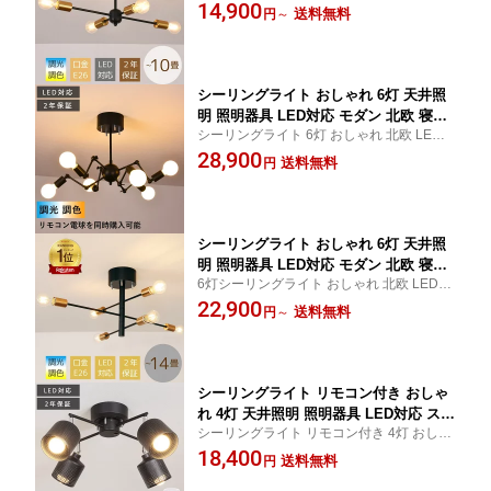
寝室 モダン 照明器具 天井照明 リビング ダ
14,900
ベッドルーム 食卓 シンプル カフェ ナ
送料無料
円
～
イニング ベッドルーム 食卓 居間 6畳 8畳 1
チュラル 8畳 10畳 6畳 ラジエルス
0畳
シーリングライト おしゃれ 6灯 天井照
明 照明器具 LED対応 モダン 北欧 寝室
シーリングライト 6灯 おしゃれ 北欧 LED
リビング ダイニング ベッドルーム 食卓
寝室 モダン 照明器具 天井照明 リビング ダ
28,900
居間 シンプル カフェ ナチュラル 間接
送料無料
円
イニング ベッドルーム 食卓 居間 12畳 8畳
照明 洋風 8畳 10畳 12畳
10畳
シーリングライト おしゃれ 6灯 天井照
明 照明器具 LED対応 モダン 北欧 寝室
6灯シーリングライト おしゃれ 北欧 LED 寝
リビング ダイニング ペンダントライト
室 モダン 照明器具 天井照明 リビング ダイ
22,900
ベッドルーム 食卓 シンプル カフェ ナ
送料無料
円
～
ニング ベッドルーム 食卓 居間 12畳 8畳 10
チュラル 8畳 10畳 12畳 ラジエルス
畳
シーリングライト リモコン付き おしゃ
れ 4灯 天井照明 照明器具 LED対応 スポ
シーリングライト リモコン付き 4灯 おしゃ
ットライト モダン 北欧 寝室 リビング
れ スポットライト 北欧 LED 寝室 モダン 照
18,400
ダイニング ベッドルーム 食卓 居間 シ
送料無料
円
明器具 天井照明 リビング ダイニング ベッ
ンプル カフェ ナチュラル 間接照明 洋
ドルーム 食卓 居間 6畳 8畳 10畳