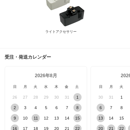
ライトアクセサリー
受注・発送カレンダー
2026年8月
20
日
月
火
水
木
金
土
日
月
火
26
27
28
29
30
31
1
30
31
1
2
3
4
5
6
7
8
6
7
8
9
10
11
12
13
14
15
13
14
15
16
17
18
19
20
21
22
20
21
22