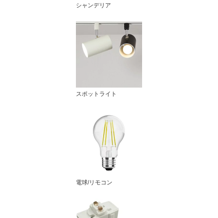
シャンデリア
スポットライト
電球/リモコン