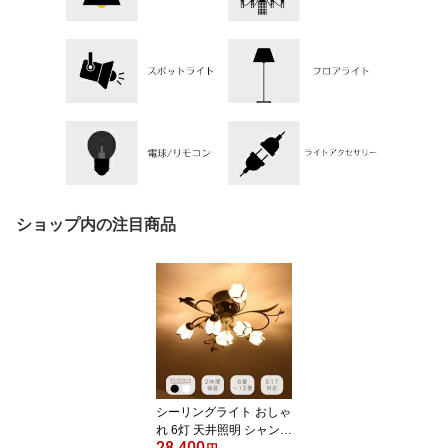
ショップ内の注目商品
シーリングライト おしゃ
れ 6灯 天井照明 シャンデ
28,400