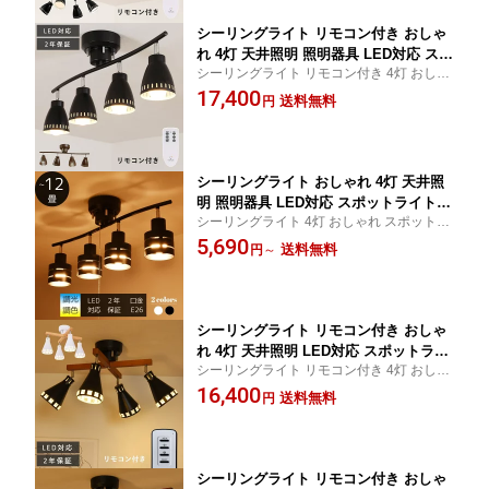
シーリングライト リモコン付き おしゃ
れ 4灯 天井照明 照明器具 LED対応 スポ
シーリングライト リモコン付き 4灯 おしゃ
ットライト モダン 北欧 寝室 リビング
れ スポットライト 北欧 LED 寝室 モダン 照
17,400
ダイニング ベッドルーム 食卓 居間 シ
送料無料
円
明器具 天井照明 リビング ダイニング ベッ
ンプル カフェ ナチュラル 間接照明 洋
ドルーム 食卓 居間 6畳 8畳 10畳
風 6畳 8畳 10畳
シーリングライト おしゃれ 4灯 天井照
明 照明器具 LED対応 スポットライト
シーリングライト 4灯 おしゃれ スポットラ
モダン 北欧 寝室 リビング ダイニング
イト 北欧 LED 寝室 モダン 照明器具 天井照
5,690
ベッドルーム ペンダントライト 食卓 居
送料無料
円
～
明 リビング ダイニング ベッドルーム 食卓
間 シンプル カフェ ナチュラル 間接照
居間 6畳 8畳 10畳
明 6畳 8畳 10畳
シーリングライト リモコン付き おしゃ
れ 4灯 天井照明 LED対応 スポットライ
シーリングライト リモコン付き 4灯 おしゃ
ト 照明器具 間接照明 リビング ダイニ
れ スポットライト 北欧 LED 寝室 モダン 照
16,400
ング ベッドルーム モダン 北欧 寝室 食
送料無料
円
明器具 天井照明 リビング ダイニング ベッ
卓 ナチュラル 洋風 居間 シンプル カフ
ドルーム 食卓 居間 6畳 8畳 10畳
ェ 6畳 8畳 10畳
シーリングライト リモコン付き おしゃ