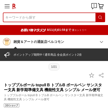
8/11(火)01:59まで
要エントリー
雑貨＆アートの通販店ベルコモン
ポイントアップ期間中 ! 通常商品 全会員ポイント2倍
1/21
トッププルボール topull B トプルB ボールペン サンスタ
ー文具 新学期準備文具 機能性文具 シンプル メール便可
トッププルボール topull B トプルB ボールペン サンスター文具 新学期準備文
具 機能性文具 シンプル メール便可