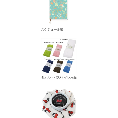
スケジュール帳
タオル・バス/トイレ用品