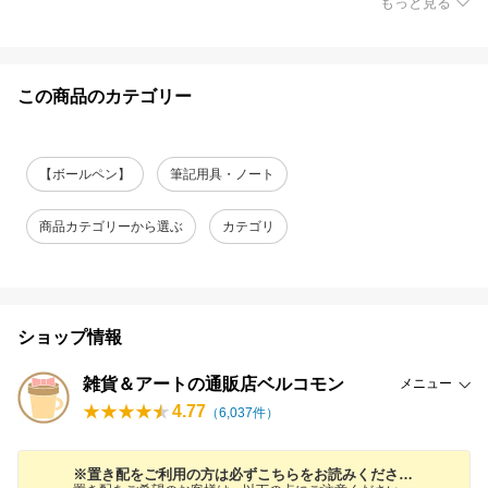
もっと見る
この商品のカテゴリー
【ボールペン】
筆記用具・ノート
商品カテゴリーから選ぶ
カテゴリ
ショップ情報
雑貨＆アートの通販店ベルコモン
メニュー
4.77
（
6,037
件）
※置き配をご利用の方は必ずこちらをお読みください※