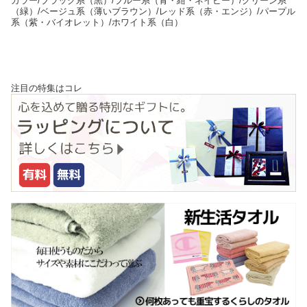
カラー/ブラック系（黒）/ブルー系（青・紺・ネイビー）/グリーン系
（緑）/ベージュ系（薄いブラウン）/レッド系（赤・エンジ）/パープル
系（紫・バイオレット）/ホワイト系（白）
注目の特集はコレ