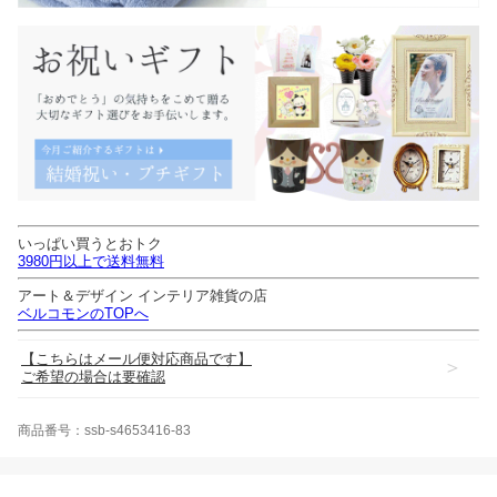
いっぱい買うとおトク
3980円以上で送料無料
アート＆デザイン インテリア雑貨の店
ベルコモンのTOPへ
【こちらはメール便対応商品です】
＞
ご希望の場合は要確認
商品番号：ssb-s4653416-83