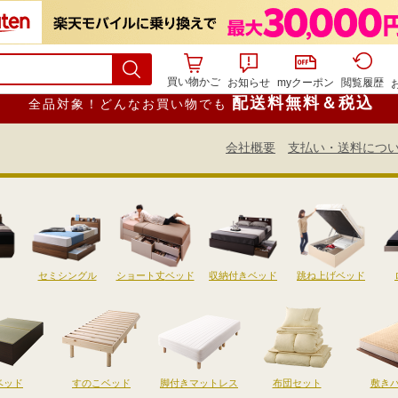
買い物かご
お知らせ
myクーポン
閲覧履歴