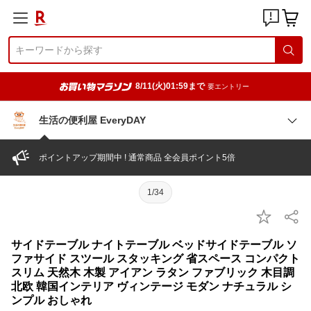
8/11(火)01:59まで
要エントリー
生活の便利屋 EveryDAY
ポイントアップ期間中 ! 通常商品 全会員ポイント5倍
1/34
サイドテーブル ナイトテーブル ベッドサイドテーブル ソ
ファサイド スツール スタッキング 省スペース コンパクト
スリム 天然木 木製 アイアン ラタン ファブリック 木目調
北欧 韓国インテリア ヴィンテージ モダン ナチュラル シ
ンプル おしゃれ