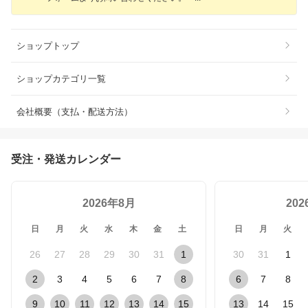
ショップトップ
ショップカテゴリ一覧
会社概要（支払・配送方法）
受注・発送カレンダー
2026年8月
20
日
月
火
水
木
金
土
日
月
火
26
27
28
29
30
31
1
30
31
1
2
3
4
5
6
7
8
6
7
8
9
10
11
12
13
14
15
13
14
15