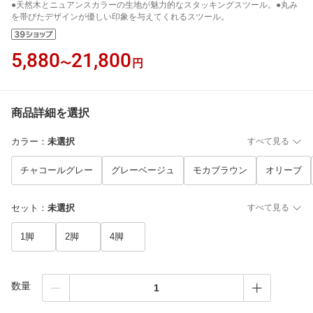
●天然木とニュアンスカラーの生地が魅力的なスタッキングスツール。●丸み
を帯びたデザインが優しい印象を与えてくれるスツール。
5,880
21,800
〜
円
商品詳細を選択
カラー
：
未選択
すべて見る
チャコールグレー
グレーベージュ
モカブラウン
オリーブ
セット
：
未選択
すべて見る
1脚
2脚
4脚
数量