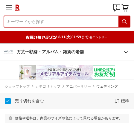
8/11(火)01:59まで
要エントリー
万丈〜額縁・アルバム・雑貨の老舗
ショップトップ
カテゴリトップ
アニバーサリー
ウェディング
売り切れを含む
標準
価格や送料は、商品のサイズや色によって異なる場合があります。