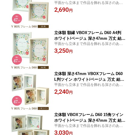
平面から立体まで作品を飾れる深さのある
式 ウェルカムボード ボックス おしゃれ
フォトフレーム
2,690
円
立体額 額縁 VBOXフレーム D60 A4判
ホワイト/ベージュ 深さ47mm 万丈 結婚
平面から立体まで作品を飾れる深さのある
式 ウェルカムボード ボックス おしゃれ
フォトフレーム
3,250
円
立体額 深さ47mm VBOXフレーム D60
L判ツイン ホワイト/ベージュ 万丈 結婚
平面から立体まで作品を飾れる深さのある
式 ウェルカムボード フォトフレーム 写
フォトフレーム
2,240
真立て 額縁 ボックス おしゃれ
円
立体額 VBOXフレーム D60 15角ツイン
ホワイト/ベージュ 深さ47mm 万丈 結婚
平面から立体まで作品を飾れる深さのある
式 ウェルカムボード フォトフレーム 写
フォトフレーム
3,030
真立て L判 額縁 ボックス おしゃれ
円