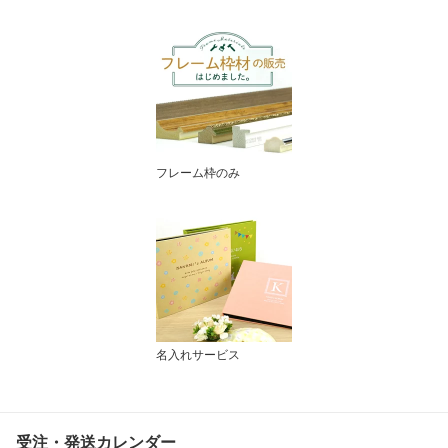
フレーム枠のみ
名入れサービス
受注・発送カレンダー