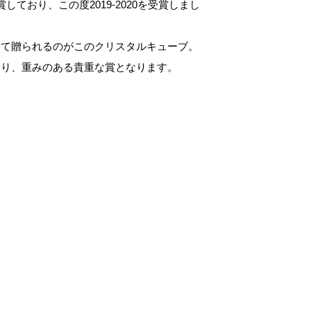
度も受賞しており、この度2019-2020を受賞しまし
して贈られるのがこのクリスタルキューブ。
おり、重みのある貴重な賞となります。