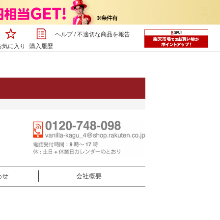
ヘルプ
/
不適切な商品を報告
お気に入り
購入履歴
わせ
会社概要