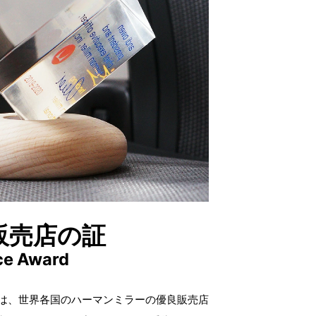
販売店の証
ce Award
US」は、世界各国のハーマンミラーの優良販売店