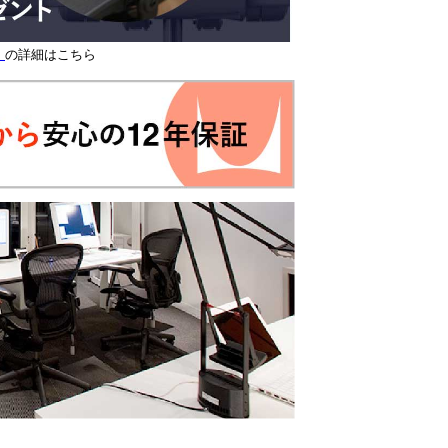
】
の詳細はこちら