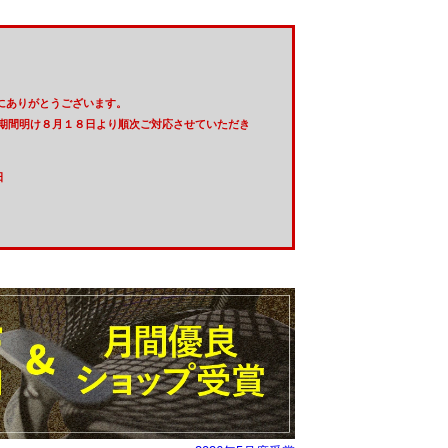
、誠にありがとうございます。
業期間明け８月１８日より順次ご対応させていただき
日