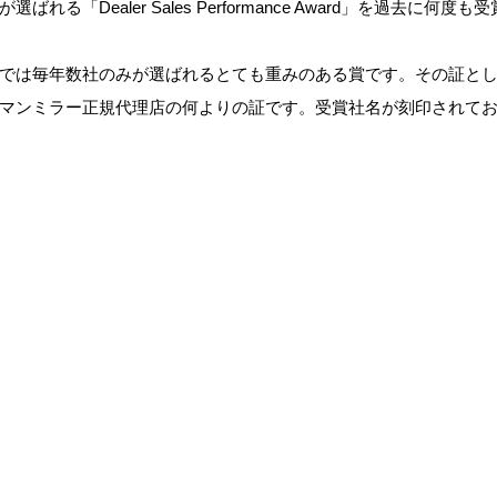
が選ばれる「Dealer Sales Performance Award」を過去に何
では毎年数社のみが選ばれるとても重みのある賞です。その証と
マンミラー正規代理店の何よりの証です。受賞社名が刻印されて