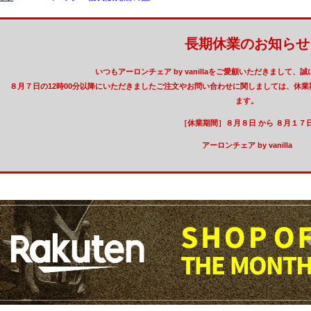
長期休業のお知らせ
いつもアーロンチェア by vanillaをご愛顧いただきまして
８月７日の12時00分以降にいただきましたご注文やお問い合わせに関しましては、休
ます。
［休業期間］８月８日 から ８月１７
アーロンチェア by vanilla