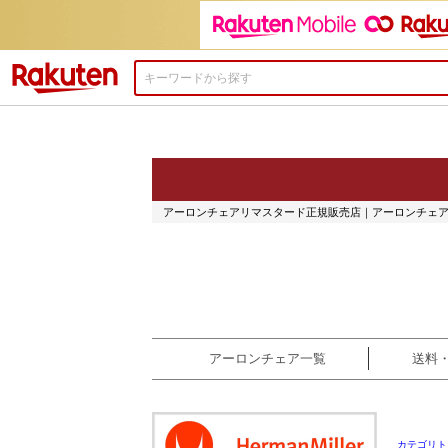
楽天市場
アーロンチェアリマスタード正規販売店｜アーロンチェア by v
アーロンチェア一覧
送料
カテゴリト