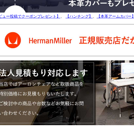
ビュー投稿でクーポンプレゼント】
、
【ハンチング】
、
【本革アームカバー