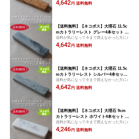
4,642
キッチン用品 食器 天然素材 石 大理石
送料無料
円
洋食器 自然
【送料無料】【ネコポス】大理石 11.5c
mカトラリーレスト グレー4本セット 業
送料が気になって今まで買えなかった方に♪
務用 箸置き おしゃれ オシャレ ペア キ
4,642
ッチン用品 食器 天然素材 石 大理石 洋
送料無料
円
食器 自然
【送料無料】【ネコポス】大理石 11.5c
mカトラリーレスト シルバー4本セット
送料が気になって今まで買えなかった方に♪
業務用 箸置き おしゃれ オシャレ ペア
4,642
キッチン用品 食器 天然素材 石 大理石
送料無料
円
洋食器 自然
【送料無料】【ネコポス】大理石 9cm
カトラリーレスト ホワイト4本セット 業
送料が気になって今まで買えなかった方に♪
務用 箸置き おしゃれ オシャレ ペア キ
4,246
ッチン用品 食器 天然素材 石 大理石 洋
送料無料
円
食器 自然