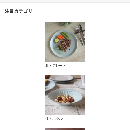
注目カテゴリ
皿・プレート
鉢・ボウル