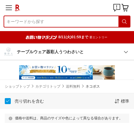
8/11(火)01:59まで
要エントリー
テーブルウェア器彩人うつわさいと
ショップトップ
カテゴリトップ
送料無料
ネコポス
売り切れを含む
標準
価格や送料は、商品のサイズや色によって異なる場合があります。