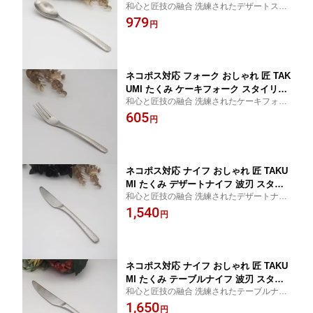
和心と匠技の融合 洗練されたデザートスプ
ッシュ 銀 シルバー 槌目模様 槌目 つち
ーン
979
め 持ちやすい 18-8 ステンレス レストラ
円
ン オシャレ 食洗機対応 食器 カトラリ
ー かっこいい 日本製
ネコポス対応 フォーク おしゃれ 匠 TAK
UMI たくみ ケーキフォーク スタイリッ
和心と匠技の融合 洗練されたケーキフォー
シュ 銀 シルバー 槌目模様 槌目 つちめ
ク
605
持ちやすい 18-8 ステンレス レストラン
円
オシャレ 食洗機対応 食器 カトラリー
かっこいい 日本製
ネコポス対応 ナイフ おしゃれ 匠 TAKU
MI たくみ デザートナイフ 波刃 スタイ
和心と匠技の融合 洗練されたデザートナイ
リッシュ 銀 シルバー 槌目模様 槌目 つ
フ
1,540
ちめ 持ちやすい 18-8 ステンレス レスト
円
ラン オシャレ 食洗機対応 食器 カトラ
リー かっこいい 日本製
ネコポス対応 ナイフ おしゃれ 匠 TAKU
MI たくみ テーブルナイフ 波刃 スタイ
和心と匠技の融合 洗練されたテーブルナイ
リッシュ 銀 シルバー 槌目模様 槌目 つ
フ
1,650
ちめ 持ちやすい 18-8 ステンレス レスト
円