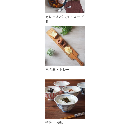
カレー＆パスタ・スープ
皿
木の器・トレー
茶碗・お椀