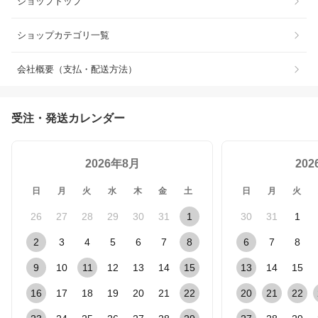
ショップトップ
ショップカテゴリ一覧
会社概要（支払・配送方法）
受注・発送カレンダー
2026年8月
20
日
月
火
水
木
金
土
日
月
火
26
27
28
29
30
31
1
30
31
1
2
3
4
5
6
7
8
6
7
8
9
10
11
12
13
14
15
13
14
15
16
17
18
19
20
21
22
20
21
22