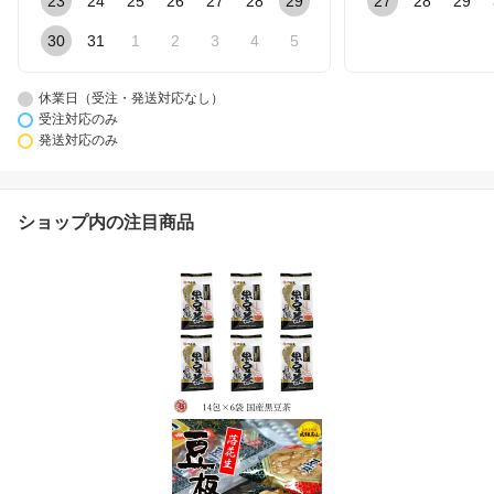
23
24
25
26
27
28
29
27
28
29
30
31
1
2
3
4
5
休業日（受注・発送対応なし）
受注対応のみ
発送対応のみ
ショップ内の注目商品