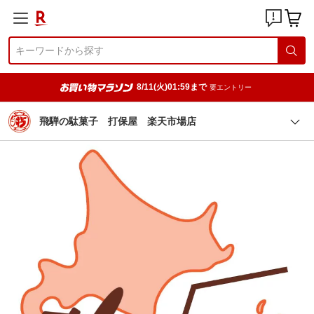
8/11(火)01:59まで
要エントリー
飛騨の駄菓子 打保屋 楽天市場店