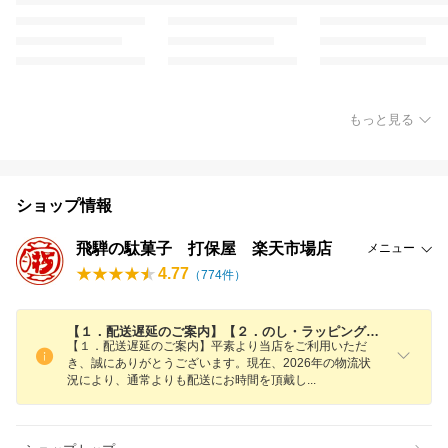
もっと見る
ショップ情報
飛騨の駄菓子 打保屋 楽天市場店
メニュー
4.77
（
774
件）
【１．配送遅延のご案内】【２．のし・ラッピング有料化のご案内】
【１．配送遅延のご案内】平素より当店をご利用いただ
き、誠にありがとうございます。現在、2026年の物流状
況により、通常よりも配送にお時間を頂戴
し