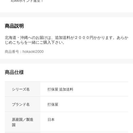
8,000ポイント進呈！
商品説明
北海道・沖縄へのお届けは、追加送料が２０００円かかります。あらか
じめこちらを一緒にご購入下さい。
商品番号：hokaoki2000
商品仕様
シリーズ名
打保屋 追加送料
ブランド名
打保屋
原産国／製造
日本
国