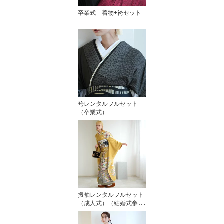
卒業式 着物+袴セット
袴レンタルフルセット
（卒業式）
振袖レンタルフルセット
（成人式）（結婚式参
列 未婚）