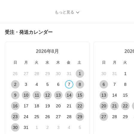
もっと見る
受注・発送カレンダー
2026年8月
20
日
月
火
水
木
金
土
日
月
火
26
27
28
29
30
31
1
30
31
1
2
3
4
5
6
7
8
6
7
8
9
10
11
12
13
14
15
13
14
15
16
17
18
19
20
21
22
20
21
22
23
24
25
26
27
28
29
27
28
29
30
31
1
2
3
4
5