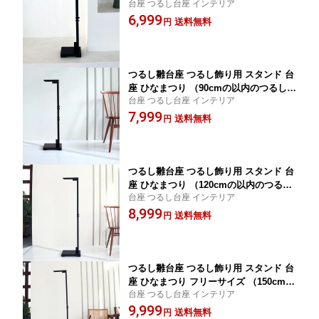
台座 つるし台座 インテリア
りまで対応） 無地 黒系 ブラック 吊る
6,999
し台座 つるし飾り台座 65cm 七五三 誕
送料無料
円
生日 雛祭り 桃の節句 子供の日 新春 お
正月 お祝い プレゼント インテリア ひ
な人形
つるし雛台座 つるし飾り用 スタンド 台
座 ひなまつり （90cmの以内のつるし飾
台座 つるし台座 インテリア
りまで対応） 無地 黒系 ブラック 吊る
7,999
し台座 つるし飾り台座 70-90cm 七五三
送料無料
円
誕生日 雛祭り 桃の節句 子供の日 新春
お正月 お祝い プレゼント インテリア
ひな人形
つるし雛台座 つるし飾り用 スタンド 台
座 ひなまつり （120cmの以内のつるし
台座 つるし台座 インテリア
飾りまで対応） 無地 黒系 ブラック 吊
8,999
るし台座 つるし飾り台座 120cm 七五三
送料無料
円
誕生日 雛祭り 桃の節句 子供の日 新春
お正月 お祝い プレゼント インテリア
ひな人形
つるし雛台座 つるし飾り用 スタンド 台
座 ひなまつり フリーサイズ （150cmの
台座 つるし台座 インテリア
以内のつるし飾りまで対応） 無地 黒系
9,999
ブラック 吊るし台座 つるし飾り台座 15
送料無料
円