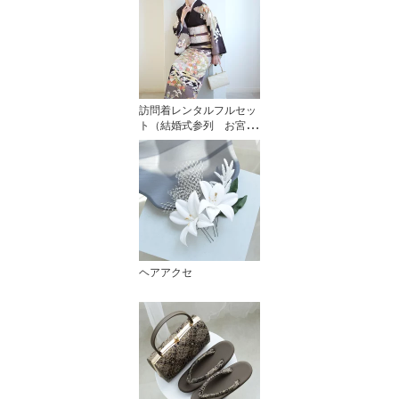
訪問着レンタルフルセッ
ト（結婚式参列 お宮参
り）
ヘアアクセ