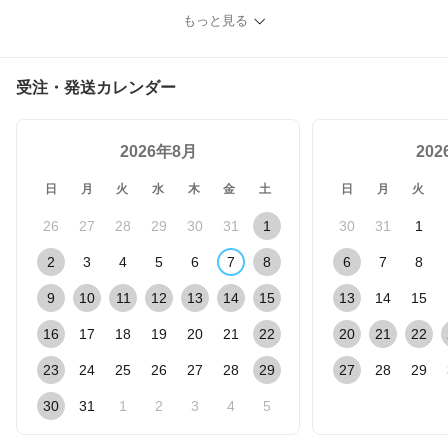
もっと見る
受注・発送カレンダー
2026年8月
20
日
月
火
水
木
金
土
日
月
火
26
27
28
29
30
31
1
30
31
1
2
3
4
5
6
7
8
6
7
8
9
10
11
12
13
14
15
13
14
15
16
17
18
19
20
21
22
20
21
22
23
24
25
26
27
28
29
27
28
29
30
31
1
2
3
4
5