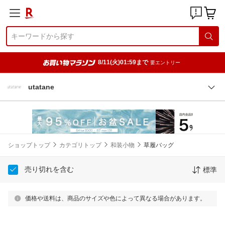
8/11(火)01:59まで
要エントリー
utatane
ショップトップ
カテゴリトップ
和装小物
草履バッグ
売り切れを含む
標準
価格や送料は、商品のサイズや色によって異なる場合があります。