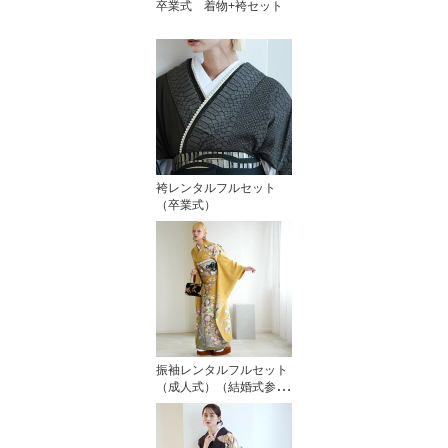
卒業式 着物+袴セット
袴レンタルフルセット
（卒業式）
振袖レンタルフルセット
（成人式）（結婚式参
列 未婚）