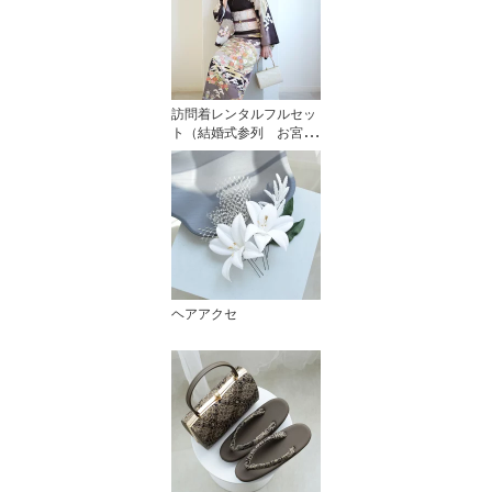
訪問着レンタルフルセッ
ト（結婚式参列 お宮参
り）
ヘアアクセ