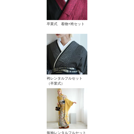
卒業式 着物+袴セット
袴レンタルフルセット
（卒業式）
振袖レンタルフルセット