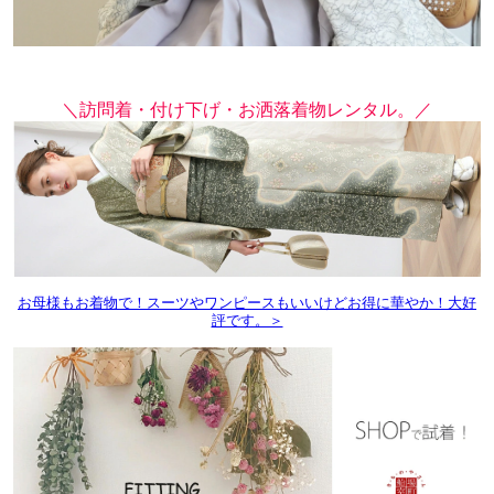
＼訪問着・付け下げ・お洒落着物レンタル。／
お母様もお着物で！スーツやワンピースもいいけどお得に華やか！大好
評です。＞