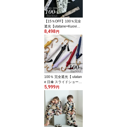
用 1級遮光 撥水 軽量｜た
たみやすい｜大判｜竹製
｜高見え [レディース メ
ンズ 子供 ユニセックス]2
【15％OFF】100％完全
026新作
遮光【utatane×Kuovi日
8,498
傘 折りたたみ トップレ
円
ス 2段 55cm｜オーチャ
ードバンブー タッセル
付】遮光率100％ UVカ
ット99.9%以上 遮熱 涼
しい 晴雨兼用 1級遮光 撥
水 軽量｜たたみやすい｜
大判｜竹製 高見え 北欧
フィンランド クオヴィ
100％ 完全遮光【 utatan
[レディース]
e 日傘 スライドショート
5,999
47cm | 無地 バンブー タ
円
ッセル付 】遮光率100％
UVカット99.9%以上 遮
熱 涼しい 晴雨兼用 1級遮
光 撥水 軽量 | 長傘 | 持ち
やすい たたみやすい 竹
製 高見え レディース メ
ンズ 子供 ユニセックス 2