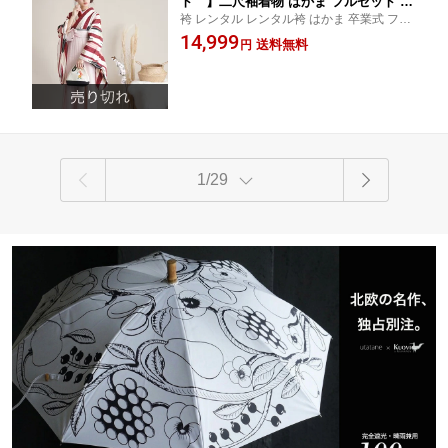
ト 】二尺袖着物 はかま フルセット 卒
袴 レンタル レンタル袴 はかま 卒業式 フル
業式 大学生 専門学生 レディース 女性
セット 大学生
14,999
袴91-99cm（身長153-170cm） 足袋プ
送料無料
円
レゼント 重ね衿縫い付済 往復送料無料
1/29