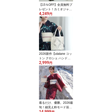
026再入荷
【15％OFF】全員無料プ
レゼント！カミオジャパ
4,249
ン「おはじきシール」ノ
円
ベルティ対象！2026新作
【ひよこ商店 男女兼用
子供ワンピース浴衣 2点
セット｜90cm 100cm 11
0cm 120cm 130cm】変
わり織 綿100％｜キッズ
2才〜10才 女の子 男の子
｜浴衣・帯（全員プレゼ
2026新作【utatane コッ
ント対象商品）
トン クロシェ ハンドバ
2,999
ッグ エクリュ】トートバ
円
ッグ｜レース｜生成｜綿
100％
着るだけ、優勝。2026最
旬！細見え粋モード浴衣
14,999
2026再入荷【utatane 浴