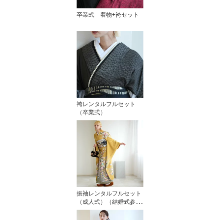
卒業式 着物+袴セット
袴レンタルフルセット
（卒業式）
振袖レンタルフルセット
（成人式）（結婚式参
列 未婚）