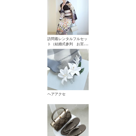
訪問着レンタルフルセッ
ト（結婚式参列 お宮参
り）
ヘアアクセ