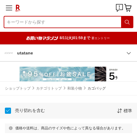
8/11(火)01:59まで
要エントリー
utatane
ショップトップ
カテゴリトップ
和装小物
カゴバッグ
売り切れを含む
標準
価格や送料は、商品のサイズや色によって異なる場合があります。