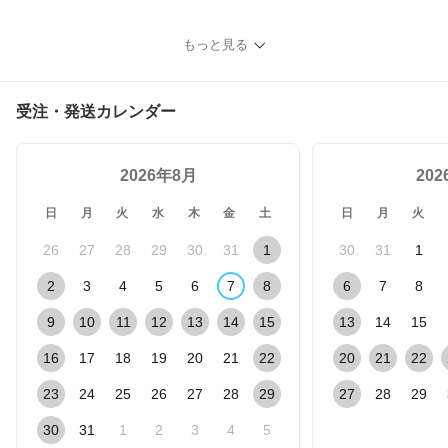
もっと見る
受注・発送カレンダー
2026年8月
20
日
月
火
水
木
金
土
日
月
火
26
27
28
29
30
31
1
30
31
1
2
3
4
5
6
7
8
6
7
8
9
10
11
12
13
14
15
13
14
15
16
17
18
19
20
21
22
20
21
22
23
24
25
26
27
28
29
27
28
29
30
31
1
2
3
4
5