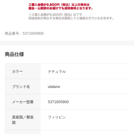
商品番号：5371605900
商品仕様
カラー
ナチュラル
ブランド名
utatane
メーカー型番
5371605900
原産国／製造
フィリピン
国