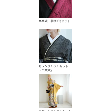
卒業式 着物+袴セット
袴レンタルフルセット
（卒業式）