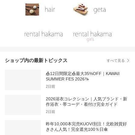
ショップ内の最新トピックス
すべて見る
🎪12日間限定🎪最大35%OFF｜KAWAII
SUMMER FES 2026🦄
2日前
2026浴衣コレクション｜人気ブランド・新
作浴衣・帯コーデ・着付け完全ガイド
2日前
昨年10,000本完売KUOVI別注！北欧雑貨好
きさん人気！完全遮光100％日傘