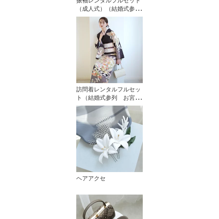
振袖レンタルフルセット
（成人式）（結婚式参
列 未婚）
訪問着レンタルフルセッ
ト（結婚式参列 お宮参
り）
ヘアアクセ