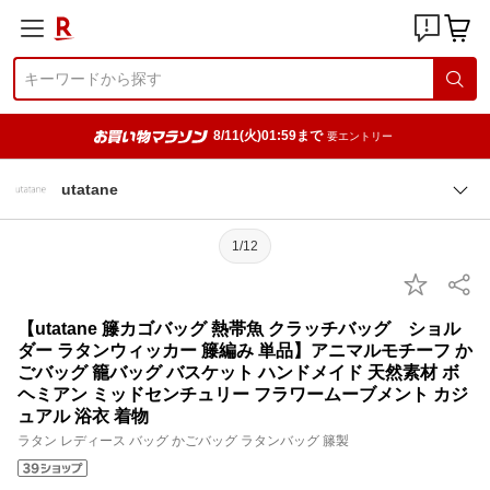
8/11(火)01:59まで
要エントリー
utatane
1/12
【utatane 籐カゴバッグ 熱帯魚 クラッチバッグ ショル
ダー ラタンウィッカー 籐編み 単品】アニマルモチーフ か
ごバッグ 籠バッグ バスケット ハンドメイド 天然素材 ボ
ヘミアン ミッドセンチュリー フラワームーブメント カジ
ュアル 浴衣 着物
ラタン レディース バッグ かごバッグ ラタンバッグ 籐製