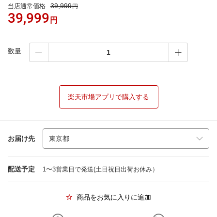
39,999
当店通常価格
円
39,999
円
数量
楽天市場アプリで購入する
お届け先
配送予定
1〜3営業日で発送(土日祝日出荷お休み）
商品をお気に入りに追加