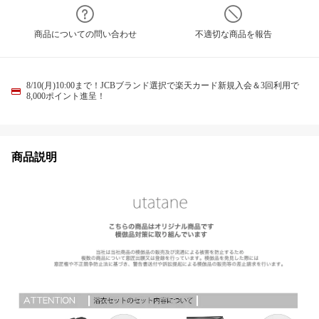
商品についての問い合わせ
不適切な商品を報告
8/10(月)10:00まで！JCBブランド選択で楽天カード新規入会＆3回利用で
8,000ポイント進呈！
商品説明