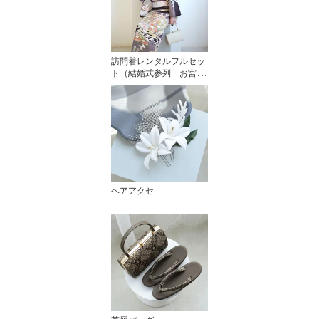
訪問着レンタルフルセッ
ト（結婚式参列 お宮参
り）
ヘアアクセ