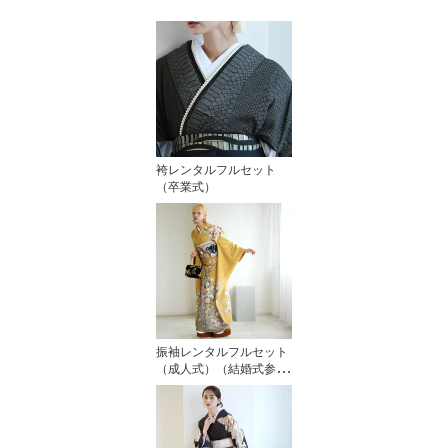
袴レンタルフルセット
（卒業式）
振袖レンタルフルセット
（成人式）（結婚式参
列 未婚）