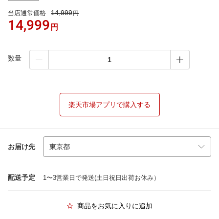
14,999
当店通常価格
円
14,999
円
数量
楽天市場アプリで購入する
お届け先
配送予定
1〜3営業日で発送(土日祝日出荷お休み）
商品をお気に入りに追加