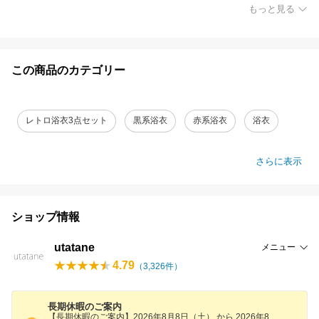
もっと見る
この商品のカテゴリー
レトロ浴衣3点セット
黒系浴衣
赤系浴衣
浴衣
さらに表示
ショップ情報
utatane
メニュー
4.79
（
3,326
件）
長期休暇のご案内
【長期休暇のご案内】2026年8月8日（土） から 2026年8