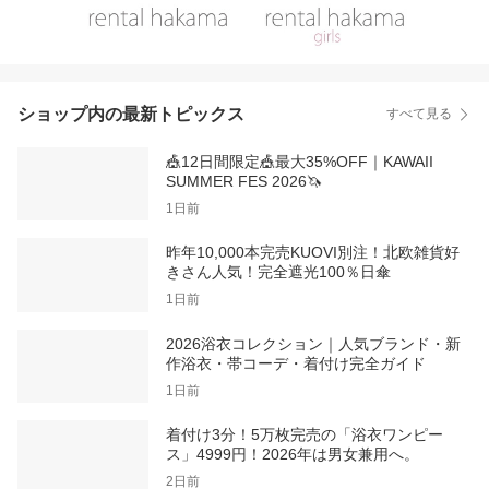
ショップ内の最新トピックス
すべて見る
🎪12日間限定🎪最大35%OFF｜KAWAII
SUMMER FES 2026🦄
1日前
昨年10,000本完売KUOVI別注！北欧雑貨好
きさん人気！完全遮光100％日傘
1日前
2026浴衣コレクション｜人気ブランド・新
作浴衣・帯コーデ・着付け完全ガイド
1日前
着付け3分！5万枚完売の「浴衣ワンピー
ス」4999円！2026年は男女兼用へ。
2日前