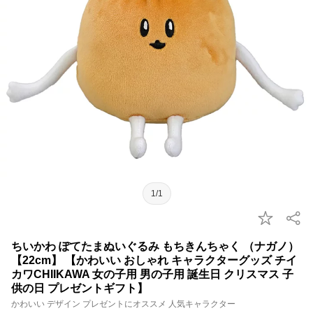
1/1
ちいかわ ぽてたまぬいぐるみ もちきんちゃく （ナガノ）
【22cm】 【かわいい おしゃれ キャラクターグッズ チイ
カワCHIIKAWA 女の子用 男の子用 誕生日 クリスマス 子
供の日 プレゼントギフト】
かわいい デザイン プレゼントにオススメ 人気キャラクター