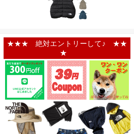
★★★ 絶対エントリーして♪ ★★
★