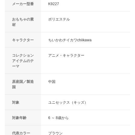
メーカー型番
K9227
おもちゃの素
ポリエステル
材
キャラクター
ちいかわチイカワchiikawa
コレクション
アニメ・キャラクター
アイテムのテ
ーマ
原産国／製造
中国
国
対象
ユニセックス（キッズ）
対象年齢
6 ～ 8歳から
代表カラー
ブラウン