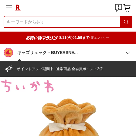
8/11(火)01:59まで
要エントリー
キッズリュック・BUYERSN
E
ポイントアップ期間中 ! 通常商品 全会員ポイント2倍