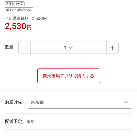
2,530
当店通常価格
円
2,530
円
数量
1
楽天市場アプリで購入する
お届け先
配送予定
最短