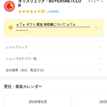
キッズリュック・BUYERSNETCLU
メニュー
B
4.80
（
2,858
件）
▲▽▲ ギフト 配送 領収書について ▲▽▲
**************************************************************
*********
*
ショップトップ
ショップカテゴリ一覧
会社概要（支払・配送方法）
受注・発送カレンダー
2026年8月
20