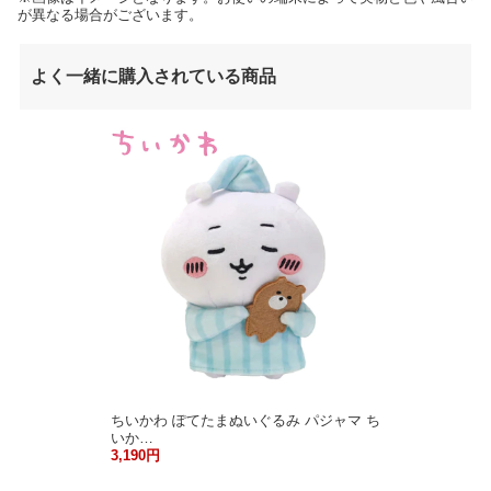
が異なる場合がございます。
よく一緒に購入されている商品
ちいかわ ぽてたまぬいぐるみ パジャマ ち
いか…
3,190円