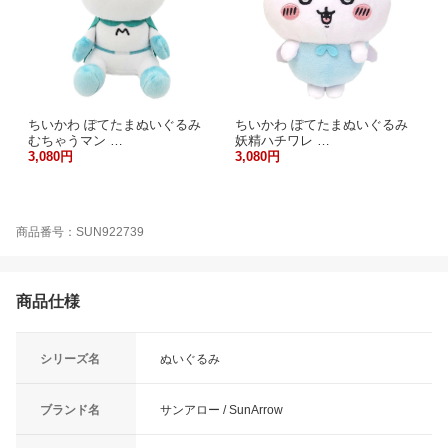
ちいかわ ぽてたまぬいぐるみ
ちいかわ ぽてたまぬいぐるみ
むちゃうマン …
妖精ハチワレ …
3,080円
3,080円
商品番号：SUN922739
商品仕様
シリーズ名
ぬいぐるみ
ブランド名
サンアロー / SunArrow