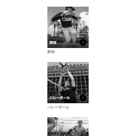
野球
バレーボール