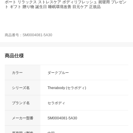
ポート リラックス ストレスケア ボディリフレッシュ 就寝用 プレゼン
ト ギフト 贈り物 誕生日 睡眠環境改善 目元ケア 正規品
商品番号：SM0004081-5A30
商品仕様
カラー
ダークブルー
シリーズ名
Therabody (セラボディ)
ブランド名
セラボディ
メーカー型番
SM0004081-5A30