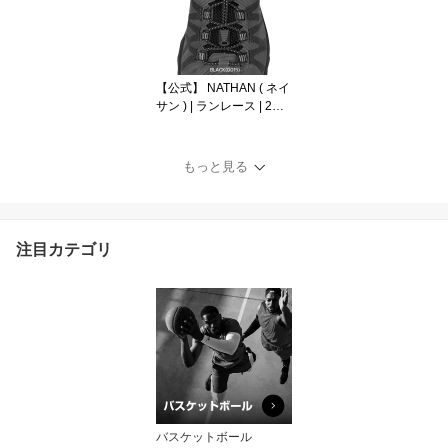
ホワイト ( 高校生カラー
) B353S バッティンググ
ローブ
【公式】 NATHAN ( ネイ
サン ) | ランレース | 2本
入り (両足分 120cm ×2)
ブラック ホワイト ピン
ク イエロー ブルー NS11
もっと見る
70 ランニング ウォーキ
ング 靴ひも
注目カテゴリ
バスケットボール