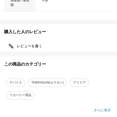
原産国／製造
中国
国
購入した人のレビュー
レビューを書く
この商品のカテゴリー
デバイス
THERAGUN(セラガン)
アイケア
リカバリー用品
さらに表示