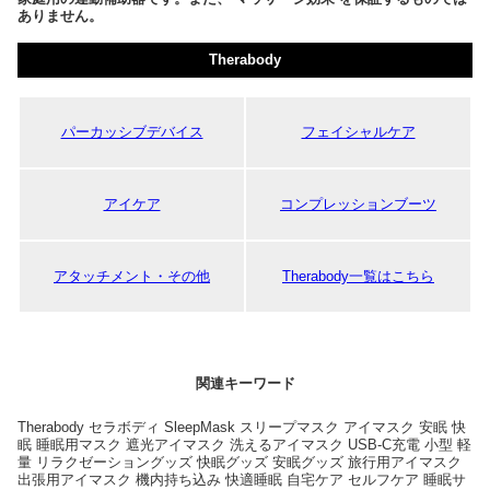
ありません。
Therabody
パーカッシブデバイス
フェイシャルケア
アイケア
コンプレッションブーツ
アタッチメント・その他
Therabody一覧はこちら
関連キーワード
Therabody セラボディ SleepMask スリープマスク アイマスク 安眠 快
眠 睡眠用マスク 遮光アイマスク 洗えるアイマスク USB-C充電 小型 軽
量 リラクゼーショングッズ 快眠グッズ 安眠グッズ 旅行用アイマスク
出張用アイマスク 機内持ち込み 快適睡眠 自宅ケア セルフケア 睡眠サ