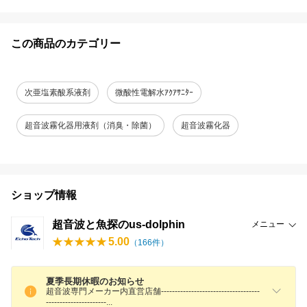
この商品のカテゴリー
次亜塩素酸系液剤
微酸性電解水ｱｸｱｻﾆﾀｰ
超音波霧化器用液剤（消臭・除菌）
超音波霧化器
ショップ情報
超音波と魚探のus-dolphin
メニュー
5.00
（
166
件）
夏季長期休暇のお知らせ
超音波専門メーカー内直営店舗------------------------------------
---------------------
-