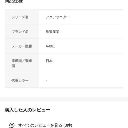
商品仕様
シリーズ名
アクアサニター
ブランド名
鳥繁産業
メーカー型番
A-001
原産国／製造
日本
国
代表カラー
-
購入した人のレビュー
すべてのレビューを見る (
件)
3