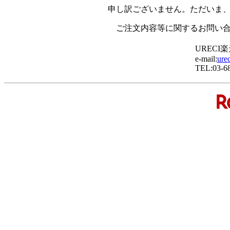
申し訳ございません。ただいま
ご注文内容等に関するお問い
URECI
e-mail:
ure
TEL:03-6