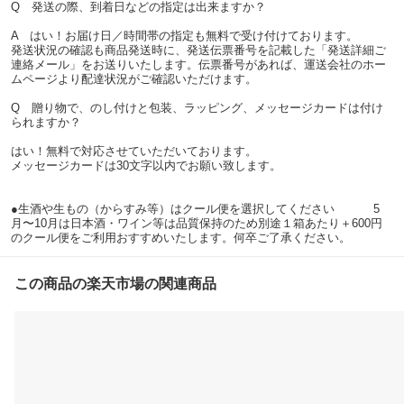
Q 発送の際、到着日などの指定は出来ますか？
A はい！お届け日／時間帯の指定も無料で受け付けております。
発送状況の確認も商品発送時に、発送伝票番号を記載した「発送詳細ご
連絡メール」をお送りいたします。伝票番号があれば、運送会社のホー
ムページより配達状況がご確認いただけます。
Q 贈り物で、のし付けと包装、ラッピング、メッセージカードは付け
られますか？
はい！無料で対応させていただいております。
メッセージカードは30文字以内でお願い致します。
●生酒や生もの（からすみ等）はクール便を選択してください 5
月〜10月は日本酒・ワイン等は品質保持のため別途１箱あたり＋600円
のクール便をご利用おすすめいたします。何卒ご了承ください。
この商品の楽天市場の関連商品