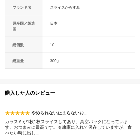
ブランド名
スライスからすみ
原産国／製造
日本
国
総個数
10
総重量
300g
購入した人のレビュー
やめられない止まらない
お
カラスミが1枚1枚スライスしてあり、真空パックになっていま
す。おつまみに最高です。冷凍庫に入れて保存していますが、食
べたい時に出
し