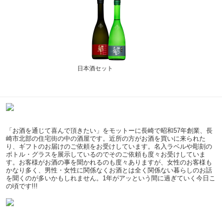
日本酒セット
「お酒を通じて喜んで頂きたい」をモットーに長崎で昭和57年創業、長
崎市北部の住宅街の中の酒屋です。近所の方がお酒を買いに来られた
り、ギフトのお届けのご依頼をお受けしています。名入ラベルや彫刻の
ボトル・グラスを展示しているのでそのご依頼も度々お受けしていま
す。お客様がお酒の事を聞かれるのも度々ありますが、女性のお客様も
かなり多く、男性・女性に関係なくお酒とは全く関係ない暮らしのお話
を聞くのが多いかもしれません。1年がアッという間に過ぎていく今日こ
の頃です!!!