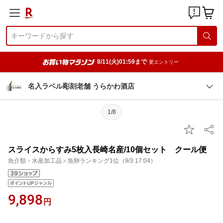
8/11(火)01:59まで
要エントリー
名入ラベル彫刻老舗 うらかわ酒店
1/8
スライスからすみ5枚入長崎名産/10個セット クール便
魚介類・水産加工品＞魚卵ランキング1位（9/3 17:04）
9,898
円