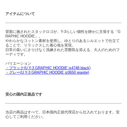
アイテムについて
背面に施されたスタックロゴが、Y-3らしい個性を静かに主張する「G
RAPHIC HOODIE」。
やわらかなコットン素材を使用し、ゆとりのあるシルエットで仕立て
ることで、リラックスした着心地を実現。
日常の装いにさりげなく洗練された雰囲気を添える、大人のためのフ
ーディです。
バリエーション
・ブラック(U Y-3 GRAPHIC HOODIE jx4748 black)
・グレー(U Y-3 GRAPHIC HOODIE jz0650 granite)
安心の国内正規品です
当店の商品はすべて、日本国内正規代理店から仕入れております。安
心してご利用ください。