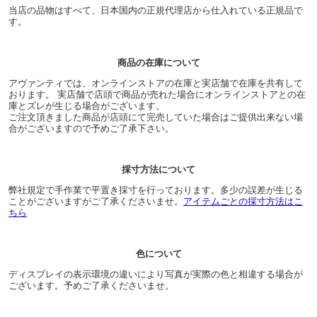
当店の品物はすべて、日本国内の正規代理店から仕入れている正規品で
す。
商品の在庫について
アヴァンティでは、オンラインストアの在庫と実店舗で在庫を共有して
おります。 実店舗で店頭で商品が売れた場合にオンラインストアとの在
庫とズレが生じる場合がございます。
ご注文頂きました商品が店頭にて完売していた場合はご提供出来ない場
合がございますので予めご了承下さい。
採寸方法について
弊社規定で手作業で平置き採寸を行っております。多少の誤差が生じる
ことがございますがご了承くださいませ。
アイテムごとの採寸方法はこ
ちら
色について
ディスプレイの表示環境の違いにより写真が実際の色と相違する場合が
ございます。予めご了承くださいませ。