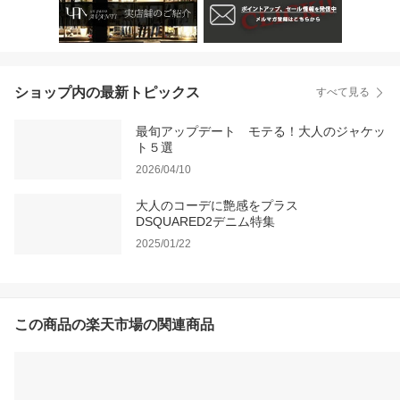
ショップ内の最新トピックス
すべて見る
最旬アップデート モテる！大人のジャケッ
ト５選
2026/04/10
大人のコーデに艶感をプラス
DSQUARED2デニム特集
2025/01/22
この商品の楽天市場の関連商品