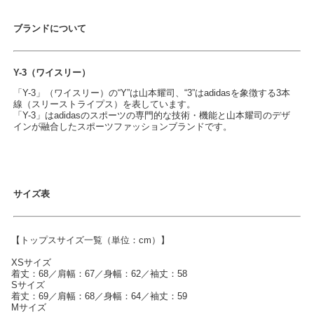
ブランドについて
Y-3（ワイスリー）
「Y-3」（ワイスリー）の“Y”は山本耀司、“3”はadidasを象徴する3本
線（スリーストライプス）を表しています。
「Y-3」はadidasのスポーツの専門的な技術・機能と山本耀司のデザ
インが融合したスポーツファッションブランドです。
サイズ表
【トップスサイズ一覧（単位：cm）】
XSサイズ
着丈：68／肩幅：67／身幅：62／袖丈：58
Sサイズ
着丈：69／肩幅：68／身幅：64／袖丈：59
Mサイズ