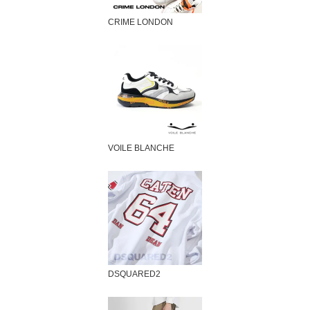
CRIME LONDON
VOILE BLANCHE
DSQUARED2