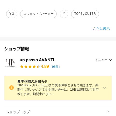
Y-3
スウェット / パーカー
Y
TOPS / OUTER
さらに表示
ショップ情報
un passo AVANTI
メニュー
4.89
（
96
件）
夏季休暇のお知らせ
2026/8/12(水)〜15(土)まで夏季休暇とさせて頂きます。期
間中に頂いたご注文やお問い合せは、16日以降順次ご対応
致します。期間中に頂
い
ショップトップ