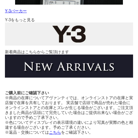
Y-3パーカー
Y-3をもっと見る
新着商品はこちらからご覧頂けます
ご購入前にご確認下さい
※商品の在庫についてアヴァンティでは、オンラインストアの在庫と実
店舗で在庫を共有しております。 実店舗で店頭で商品が売れた場合に
オンラインストアとの在庫とズレが生じる場合がございます。ご注文頂
きました商品が店頭にて完売していた場合はご提供出来ない場合がござ
いますので予めご了承下さい。
※色についてディスプレイの表示環境の違いにより写真が実際の色と相
違する場合がございます。予めご了承ください。
※返品・交換については
こちら
をご確認下さい。