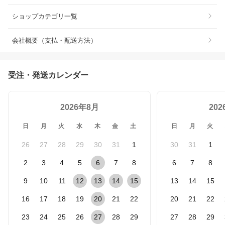
ショップカテゴリ一覧
会社概要（支払・配送方法）
受注・発送カレンダー
2026年8月
20
日
月
火
水
木
金
土
日
月
火
26
27
28
29
30
31
1
30
31
1
2
3
4
5
6
7
8
6
7
8
9
10
11
12
13
14
15
13
14
15
16
17
18
19
20
21
22
20
21
22
23
24
25
26
27
28
29
27
28
29