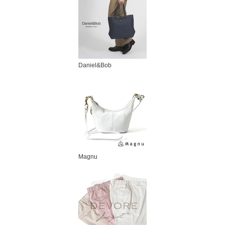
Daniel&Bob
Magnu