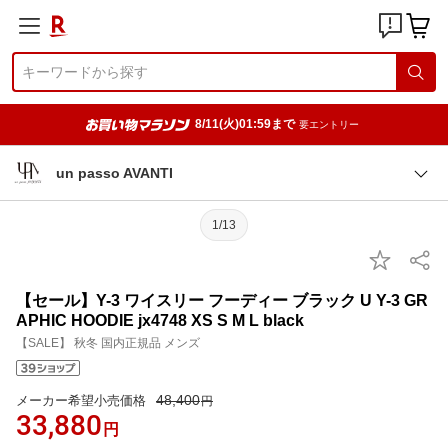
8/11(火)01:59まで
要エントリー
un passo AVANTI
1/13
【セール】Y-3 ワイスリー フーディー ブラック U Y-3 GR
APHIC HOODIE jx4748 XS S M L black
【SALE】 秋冬 国内正規品 メンズ
48,400
メーカー希望小売価格
円
33,880
円