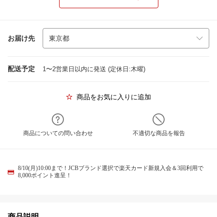
お届け先
配送予定
1〜2営業日以内に発送 (定休日:木曜)
商品をお気に入りに追加
商品についての問い合わせ
不適切な商品を報告
8/10(月)10:00まで！JCBブランド選択で楽天カード新規入会＆3回利用で
8,000ポイント進呈！
商品説明