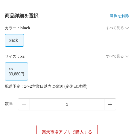
商品詳細を選択
選択を解除
カラー
：
black
すべて見る
black
サイズ
：
xs
すべて見る
xs
33,880円
配送予定 : 1〜2営業日以内に発送 (定休日:木曜)
数量
楽天市場アプリで購入する