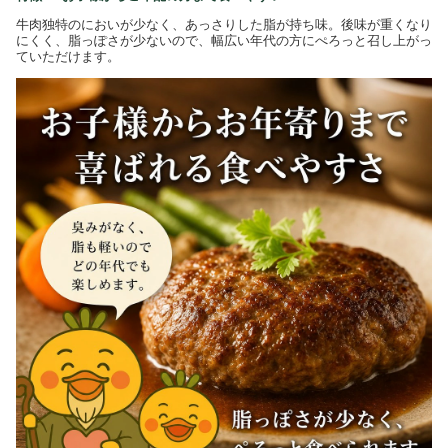
牛肉独特のにおいが少なく、あっさりした脂が持ち味。後味が重くなり
にくく、脂っぽさが少ないので、幅広い年代の方にぺろっと召し上がっ
ていただけます。