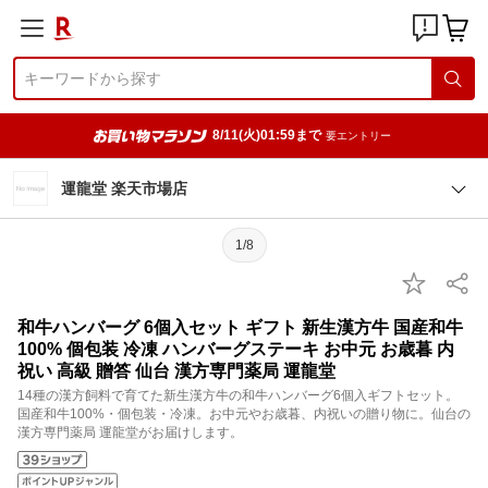
8/11(火)01:59まで
要エントリー
運龍堂 楽天市場店
1/8
和牛ハンバーグ 6個入セット ギフト 新生漢方牛 国産和牛
100% 個包装 冷凍 ハンバーグステーキ お中元 お歳暮 内
祝い 高級 贈答 仙台 漢方専門薬局 運龍堂
14種の漢方飼料で育てた新生漢方牛の和牛ハンバーグ6個入ギフトセット。
国産和牛100%・個包装・冷凍。お中元やお歳暮、内祝いの贈り物に。仙台の
漢方専門薬局 運龍堂がお届けします。