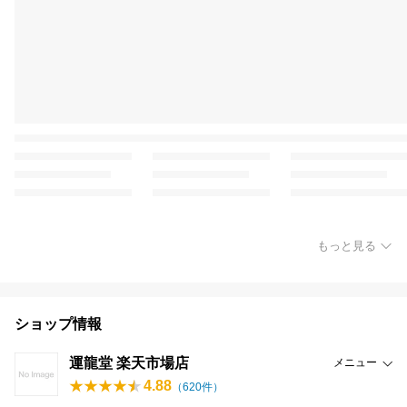
もっと見る
ショップ情報
運龍堂 楽天市場店
メニュー
4.88
（
620
件）