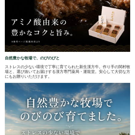
自然豊かな牧場で、のびのびと
ストレスの少ない環境で丁寧に育てられた新生漢方牛。作り手の関村牧
場と、選び抜いてお届けする漢方専門薬局・運龍堂。安心して大切な方
にもお贈りいただけます。