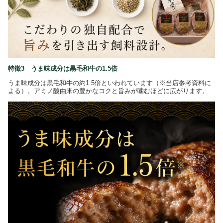
特徴3 うま味成分は黒毛和牛の1.5倍
うま味成分は黒毛和牛の約1.5倍といわれています（※当店参考資料に
よる）。アミノ酸由来の豊かなコクと旨みが噛むほどに広がります。