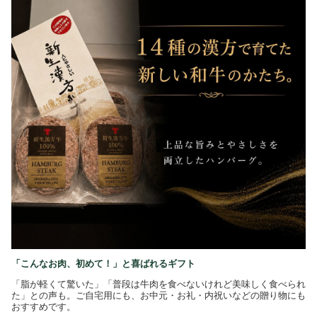
「こんなお肉、初めて！」と喜ばれるギフト
「脂が軽くて驚いた」「普段は牛肉を食べないけれど美味しく食べられ
た」との声も。ご自宅用にも、お中元・お礼・内祝いなどの贈り物にも
おすすめです。