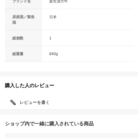
ブランド名
新生漢方牛
原産国／製造
日本
国
総個数
1
総重量
840g
購入した人のレビュー
レビューを書く
ショップ内で一緒に購入されている商品