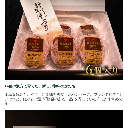
14種の漢方で育てた、新しい和牛のかたち
上品な旨みと、やさしい後味を両立したハンバーグ。ブランド和牛もい
いけれど、ほかとは違う"物語のある一品"を探している方におすすめで
す。