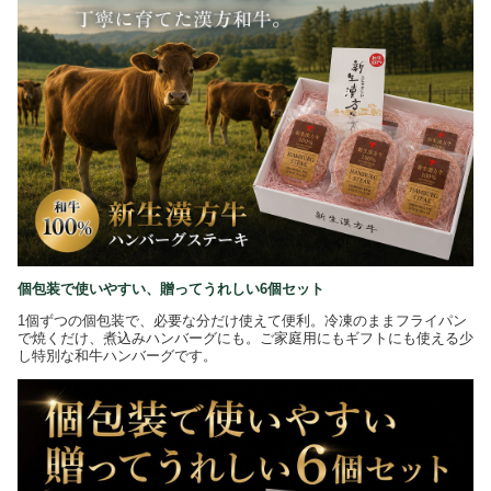
個包装で使いやすい、贈ってうれしい6個セット
1個ずつの個包装で、必要な分だけ使えて便利。冷凍のままフライパン
で焼くだけ、煮込みハンバーグにも。ご家庭用にもギフトにも使える少
し特別な和牛ハンバーグです。