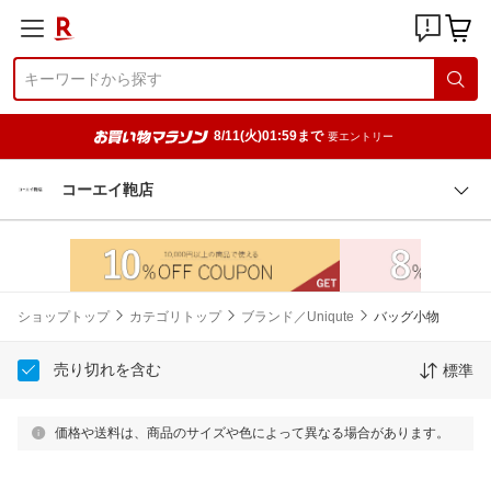
8/11(火)01:59まで
要エントリー
コーエイ鞄店
ショップトップ
カテゴリトップ
ブランド／Uniqute
バッグ小物
売り切れを含む
標準
価格や送料は、商品のサイズや色によって異なる場合があります。