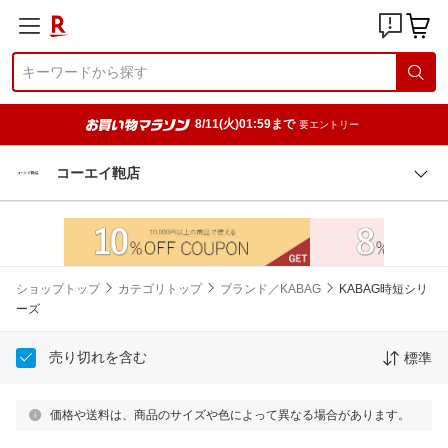
8/11(火)01:59まで
要エントリー
コーエイ鞄店
ショップトップ
カテゴリトップ
ブランド／KABAG
KABAG時短シリ
ーズ
売り切れを含む
標準
価格や送料は、商品のサイズや色によって異なる場合があります。