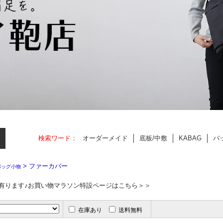
> ファーカバー
バッグ小物
有ります♪お買い物マラソン特設ページはこちら＞＞
在庫あり
送料無料