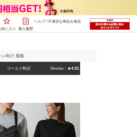
ヘルプ
/
不適切な商品を報告
お気に入り
購入履歴
ャン向け 底板