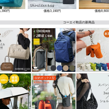
5,390円
価格
3,190円
価格
8,80
コーエイ鞄店の新商品