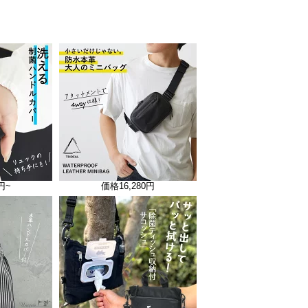
0円~
価格
16,280円