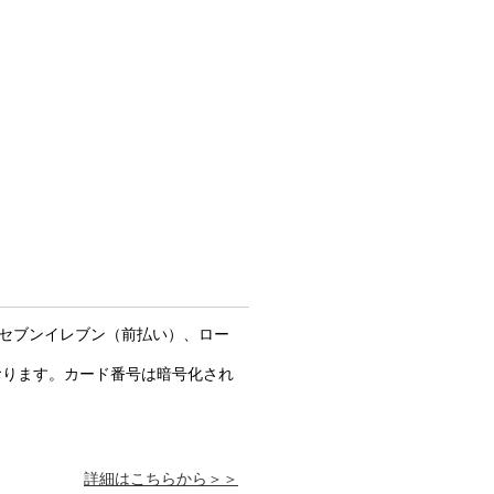
y・セブンイレブン（前払い）、ロー
おります。カード番号は暗号化され
詳細はこちらから＞＞