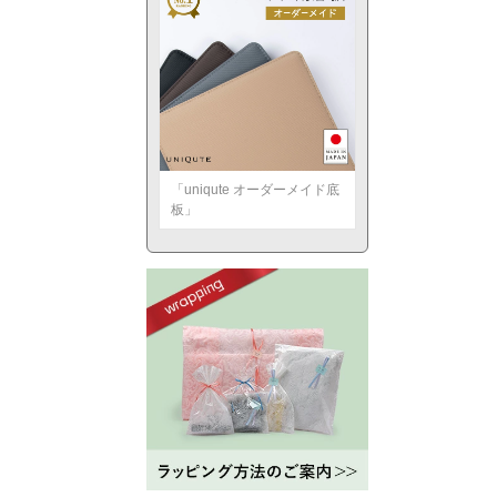
「uniqute オーダーメイド底
板」