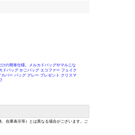
だけの簡単仕様。メルカドバッグやマルニな
カドバッグ かごバッグ エコファー フェイク
クカバー バッグ グレー プレゼント クリスマ
7
格、在庫表示等）とは異なる場合がございます。ご