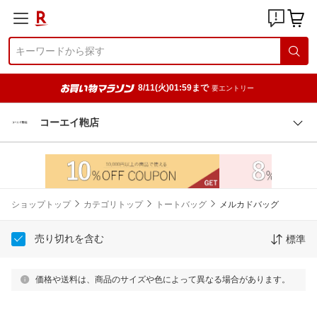
8/11(火)01:59まで
要エントリー
コーエイ鞄店
ショップトップ
カテゴリトップ
トートバッグ
メルカドバッグ
売り切れを含む
標準
価格や送料は、商品のサイズや色によって異なる場合があります。