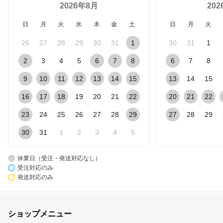
2026年8月
20
日
月
火
水
木
金
土
日
月
火
26
27
28
29
30
31
1
30
31
1
2
3
4
5
6
7
8
6
7
8
9
10
11
12
13
14
15
13
14
15
16
17
18
19
20
21
22
20
21
22
23
24
25
26
27
28
29
27
28
29
30
31
1
2
3
4
5
休業日（受注・発送対応なし）
受注対応のみ
発送対応のみ
ショップメニュー