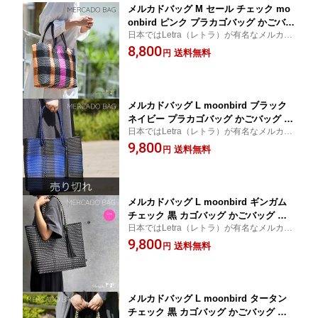
メルカドバッグ M セール チェック mo
onbird ピンク プラカゴバッグ かごバッ
日本ではLetra（レトラ）が有名なメルカド
グ ビニール トートバッグ マルシェバッ
バッグ。メキシコ生まれのおしゃれなかご
8,800
グ プールバッグ 夏 大きめ 大容量 軽量
送料無料
円
バッグ。軽量かつ大容量で丈夫♪リサイクル
軽い レディース バッグ メルカドバック
ポリエチレンの紐で編まれたサスティナブ
メキシコ ハンドメイド チャーム 送料無
ルなバッグです。
料 uniqute RB0004
メルカドバッグ L moonbird ブラック
ネイビー プラカゴバッグ かごバッグ ビ
日本ではLetra（レトラ）が有名なメルカド
ニール トートバッグ マルシェバッグ プ
バッグ。メキシコ生まれのおしゃれなかご
9,800
ールバッグ 夏 大きめ 大容量 軽量 軽い
送料無料
円
バッグで、軽量かつ大容量で丈夫♪リサイク
レディース バッグ メルカドバック メキ
ルポリエチレンの紐で編まれたサスティナ
シコ 革 チャーム タッセル 送料無料 uni
ブルなバッグです。
qute RB0022
メルカドバッグ L moonbird ギンガム
チェック 黒 カゴバッグ かごバッグ ビ
日本ではLetra（レトラ）が有名なメルカド
ニール トートバッグ マルシェバッグ プ
バッグ。メキシコ生まれのおしゃれなかご
9,800
ールバッグ 夏 大きめ 大容量 軽量 軽い
送料無料
円
バッグ。軽量かつ大容量で丈夫♪リサイクル
レディース バッグ メルカドバック メキ
ポリエチレンの紐で編まれたサスティナブ
シコ チャーム 革 タッセル 送料無料 uni
ルなバッグです。
qute RB0023
メルカドバッグ L moonbird タータン
チェック 黒 カゴバッグ かごバッグ ビ