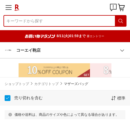
8/11(火)01:59まで
要エントリー
コーエイ鞄店
ショップトップ
カテゴリトップ
マザーズバッグ
売り切れを含む
標準
価格や送料は、商品のサイズや色によって異なる場合があります。