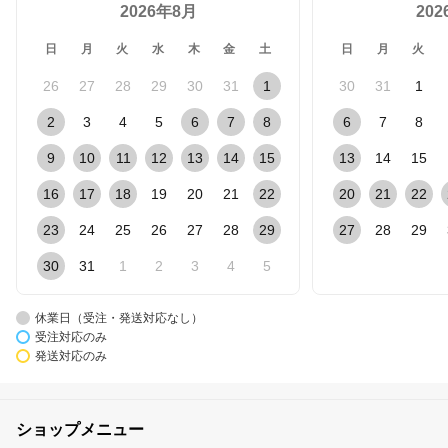
2026年8月
20
日
月
火
水
木
金
土
日
月
火
26
27
28
29
30
31
1
30
31
1
2
3
4
5
6
7
8
6
7
8
9
10
11
12
13
14
15
13
14
15
16
17
18
19
20
21
22
20
21
22
23
24
25
26
27
28
29
27
28
29
30
31
1
2
3
4
5
休業日（受注・発送対応なし）
受注対応のみ
発送対応のみ
ショップメニュー