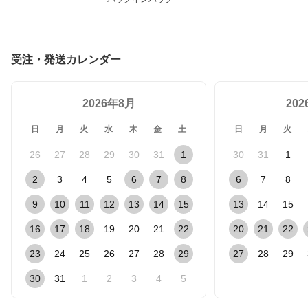
受注・発送カレンダー
2026年8月
20
日
月
火
水
木
金
土
日
月
火
26
27
28
29
30
31
1
30
31
1
2
3
4
5
6
7
8
6
7
8
9
10
11
12
13
14
15
13
14
15
16
17
18
19
20
21
22
20
21
22
23
24
25
26
27
28
29
27
28
29
30
31
1
2
3
4
5