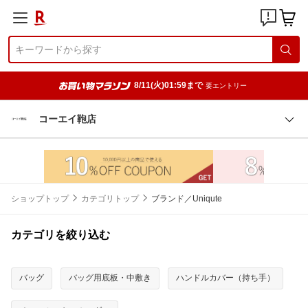
8/11(火)01:59まで
要エントリー
コーエイ鞄店
ショップトップ
カテゴリトップ
ブランド／Uniqute
カテゴリを絞り込む
バッグ
バッグ用底板・中敷き
ハンドルカバー（持ち手）