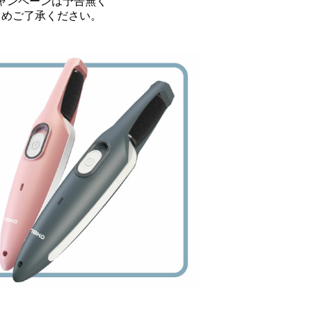
ャンペーンは予告無く
じめご了承ください。