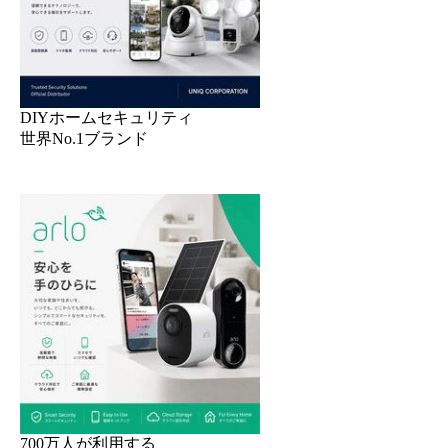
DIYホームセキュリティ
世界No.1ブランド
700万人が利用する