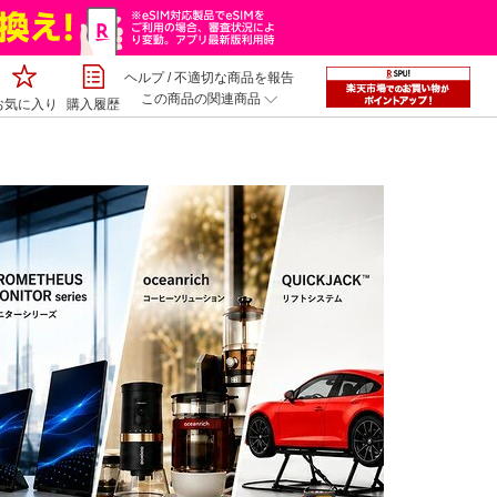
ヘルプ
/
不適切な商品を報告
この商品の関連商品
お気に入り
購入履歴