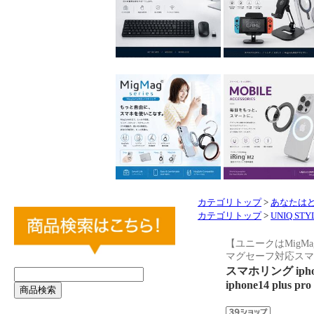
カテゴリトップ
>
あなたはど
カテゴリトップ
>
UNIQ S
【ユニークはMig
マグセーフ対応スマ
スマホリング ipho
iphone14 plus