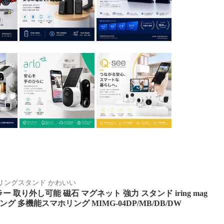
リングスタンド かわいい
 ミラー 取り外し可能 磁石 マグネット 強力 スタンド iring mag
 ホルダー リング 多機能スマホリング MIMG-04DP/MB/DB/DW